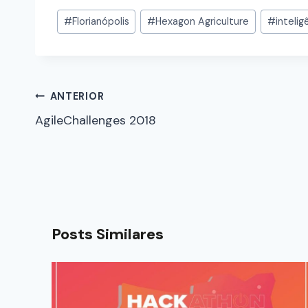
#
Florianópolis
#
Hexagon Agriculture
#
inteligê
ANTERIOR
AgileChallenges 2018
Posts Similares