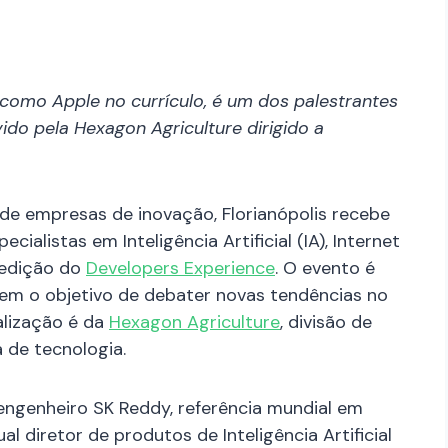
omo Apple no currículo, é um dos palestrantes
ido pela Hexagon Agriculture dirigido a
de empresas de inovação, Florianópolis recebe
cialistas em Inteligência Artificial (IA), Internet
a edição do
Developers Experience
. O evento é
tem o objetivo de debater novas tendências no
alização é da
Hexagon Agriculture
, divisão de
 de tecnologia.
ngenheiro SK Reddy, referência mundial em
ual diretor de produtos de Inteligência Artificial