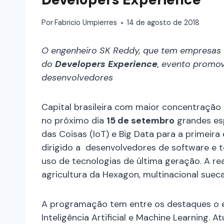
Por
Fabricio Umpierres
14 de agosto de 2018
O engenheiro SK Reddy, que tem empresas c
do
Developers Experience
, evento promov
desenvolvedores
Capital brasileira com maior concentração 
no próximo dia
15 de setembro
grandes espe
das Coisas (IoT) e Big Data para a primeir
dirigido a desenvolvedores de software e 
uso de tecnologias de última geração. A re
agricultura da Hexagon, multinacional sueca
A programação tem entre os destaques o e
Inteligência Artificial e Machine Learning. At