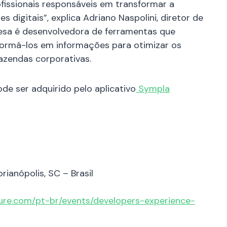
fissionais responsáveis em transformar a
 digitais”, explica Adriano Naspolini, diretor de
esa é desenvolvedora de ferramentas que
ormá-los em informações para otimizar os
azendas corporativas.
de ser adquirido pelo aplicativo
Sympla
rianópolis, SC – Brasil
ture.com/pt-br/events/developers-experience-