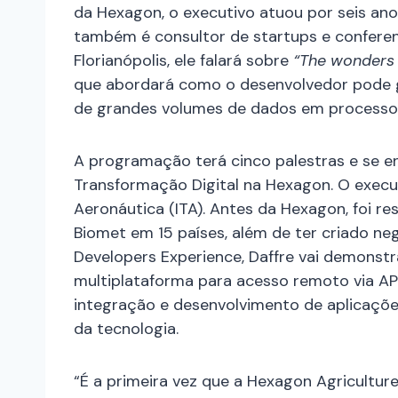
da Hexagon, o executivo atuou por seis an
também é consultor de startups e confere
Florianópolis, ele falará sobre
“The wonders 
que abordará como o desenvolvedor pode ge
de grandes volumes de dados em processos 
A programação terá cinco palestras e se en
Transformação Digital na Hexagon. O execu
Aeronáutica (ITA). Antes da Hexagon, foi 
Biomet em 15 países, além de ter criado neg
Developers Experience, Daffre vai demonstr
multiplataforma para acesso remoto via AP
integração e desenvolvimento de aplicaçõ
da tecnologia.
“É a primeira vez que a Hexagon Agricultur