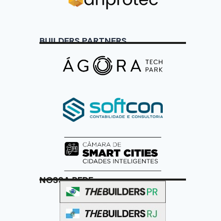
BUILDERS PARTNERS
NOSSA REDE