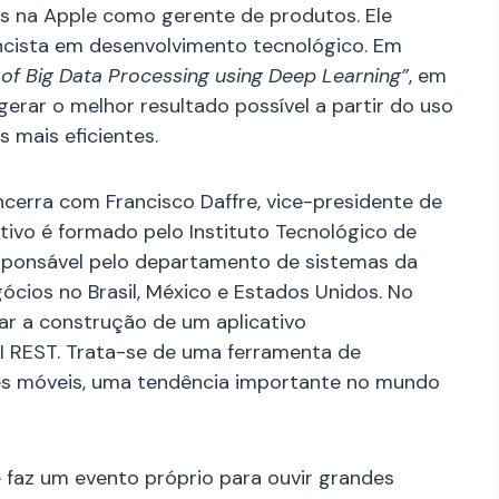
os na Apple como gerente de produtos. Ele
ncista em desenvolvimento tecnológico. Em
of Big Data Processing using Deep Learning”
, em
rar o melhor resultado possível a partir do uso
mais eficientes.
cerra com Francisco Daffre, vice-presidente de
tivo é formado pelo Instituto Tecnológico de
responsável pelo departamento de sistemas da
ócios no Brasil, México e Estados Unidos. No
ar a construção de um aplicativo
I REST. Trata-se de uma ferramenta de
es móveis, uma tendência importante no mundo
e faz um evento próprio para ouvir grandes