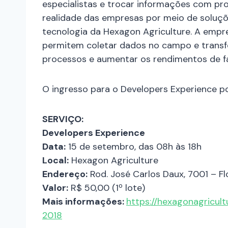
especialistas e trocar informações com pro
realidade das empresas por meio de soluções
tecnologia da Hexagon Agriculture. A empr
permitem coletar dados no campo e transf
processos e aumentar os rendimentos de f
O ingresso para o Developers Experience po
SERVIÇO:
Developers Experience
Data:
15 de setembro, das 08h às 18h
Local:
Hexagon Agriculture
Endereço:
Rod. José Carlos Daux, 7001 – Flo
Valor:
R$ 50,00 (1º lote)
Mais informações:
https://hexagonagricul
2018