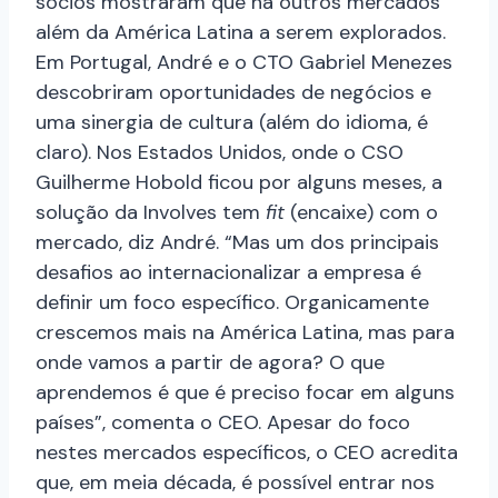
sócios mostraram que há outros mercados
além da América Latina a serem explorados.
Em Portugal, André e o CTO Gabriel Menezes
descobriram oportunidades de negócios e
uma sinergia de cultura (além do idioma, é
claro). Nos Estados Unidos, onde o CSO
Guilherme Hobold ficou por alguns meses, a
solução da Involves tem
fit
(encaixe) com o
mercado, diz André. “Mas um dos principais
desafios ao internacionalizar a empresa é
definir um foco específico. Organicamente
crescemos mais na América Latina, mas para
onde vamos a partir de agora? O que
aprendemos é que é preciso focar em alguns
países”, comenta o CEO. Apesar do foco
nestes mercados específicos, o CEO acredita
que, em meia década, é possível entrar nos