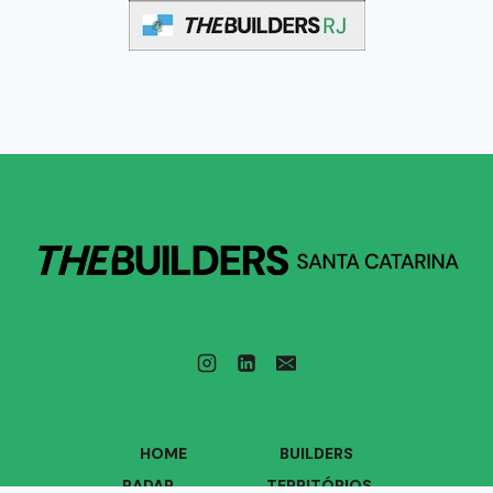
HOME
BUILDERS
RADAR
TERRITÓRIOS