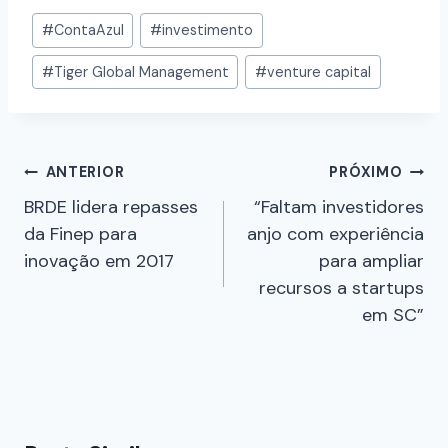
#
ContaAzul
#
investimento
#
Tiger Global Management
#
venture capital
ANTERIOR
PRÓXIMO
BRDE lidera repasses
“Faltam investidores
da Finep para
anjo com experiência
inovação em 2017
para ampliar
recursos a startups
em SC”