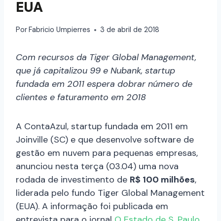
EUA
Por
Fabricio Umpierres
3 de abril de 2018
Com recursos da Tiger Global Management,
que já capitalizou 99 e Nubank, startup
fundada em 2011 espera dobrar número de
clientes e faturamento em 2018
A ContaAzul, startup fundada em 2011 em
Joinville (SC) e que desenvolve software de
gestão em nuvem para pequenas empresas,
anunciou nesta terça (03.04) uma nova
rodada de investimento de
R$ 100 milhões
,
liderada pelo fundo Tiger Global Management
(EUA). A informação foi publicada em
entrevista para o jornal
O Estado de S. Paulo
.