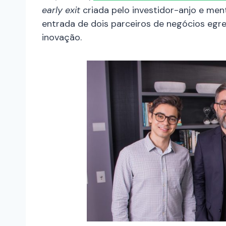
early exit
criada pelo investidor-anjo e me
entrada de dois parceiros de negócios eg
inovação.