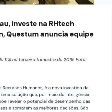
nau, investe na RHtech
n, Questum anuncia equipe
e 11% no terceiro trimestre de 2019. Foto:
e Recursos Humanos, é a nova investida da
 uma solução que, por meio de inteligência
propõe revelar o potencial de desempenho das
esas a tomarem as melhores decisões. São