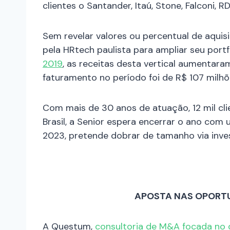
clientes o Santander, Itaú, Stone, Falconi, R
Sem revelar valores ou percentual de aqui
pela HRtech paulista para ampliar seu por
2019
, as receitas desta vertical aumentaram
faturamento no período foi de R$ 107 milhõ
Com mais de 30 anos de atuação, 12 mil clien
Brasil, a Senior espera encerrar o ano com
2023, pretende dobrar de tamanho via inve
APOSTA NAS OPORTUN
A Questum,
consultoria de M&A focada no 