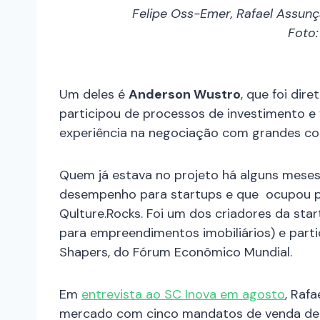
Felipe Oss-Emer, Rafael Assun
Foto:
Um deles é
Anderson Wustro
, que foi dir
participou de processos de investimento e
experiência na negociação com grandes c
Quem já estava no projeto há alguns mese
desempenho para startups e que ocupou po
Qulture.Rocks. Foi um dos criadores da sta
para empreendimentos imobiliários) e parti
Shapers, do Fórum Econômico Mundial.
Em
entrevista ao SC Inova em agosto
, Raf
mercado com cinco mandatos de venda de 