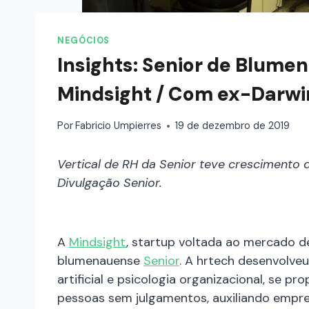
NEGÓCIOS
Insights: Senior de Blume
Mindsight / Com ex-Darwi
Por
Fabricio Umpierres
19 de dezembro de 2019
Vertical de RH da Senior teve crescimento d
Divulgação Senior.
A
Mindsight
, startup voltada ao mercado d
blumenauense
Senior
. A hrtech desenvolveu
artificial e psicologia organizacional, se 
pessoas sem julgamentos, auxiliando empr