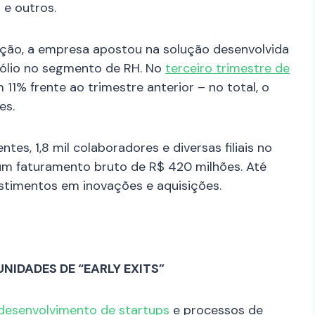
D e outros.
sição, a empresa apostou na solução desenvolvida
tfólio no segmento de RH. No
terceiro trimestre de
 11% frente ao trimestre anterior – no total, o
es.
tes, 1,8 mil colaboradores e diversas filiais no
 um faturamento bruto de R$ 420 milhões. Até
stimentos em inovações e aquisições.
IDADES DE “EARLY EXITS”
desenvolvimento de startups
e processos de