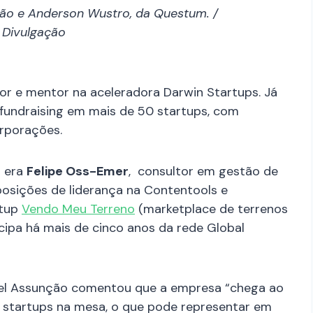
ção e Anderson Wustro, da Questum. /
 Divulgação
etor e mentor na aceleradora Darwin Startups. Já
 fundraising em mais de 50 startups, com
orporações.
s era
Felipe Oss-Emer
, consultor em gestão de
sições de liderança na Contentools e
rtup
Vendo Meu Terreno
(marketplace de terrenos
cipa há mais de cinco anos da rede Global
ael Assunção comentou que a empresa “chega ao
startups na mesa, o que pode representar em