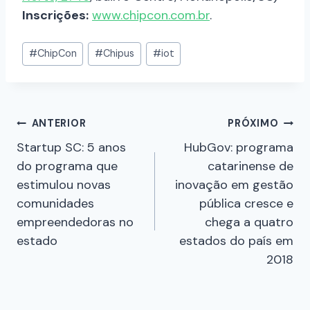
Inscrições:
www.
chipcon
.com.br
.
#
ChipCon
#
Chipus
#
iot
ANTERIOR
PRÓXIMO
Startup SC: 5 anos
HubGov: programa
do programa que
catarinense de
estimulou novas
inovação em gestão
comunidades
pública cresce e
empreendedoras no
chega a quatro
estado
estados do país em
2018