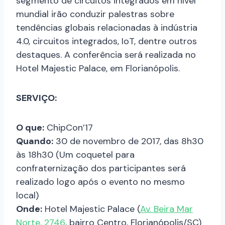
segmento de circuitos integrados em nível
mundial irão conduzir palestras sobre
tendências globais relacionadas à indústria
4.0, circuitos integrados, IoT, dentre outros
destaques. A conferência será realizada no
Hotel Majestic Palace, em Florianópolis.
SERVIÇO:
O que:
ChipCon
’17
Quando:
30 de novembro de 2017, das 8h30
às 18h30 (Um coquetel para
confraternização dos participantes será
realizado logo após o evento no mesmo
local)
Onde:
Hotel Majestic Palace (
Av. Beira Mar
Norte, 2746
, bairro Centro, Florianópolis/SC)