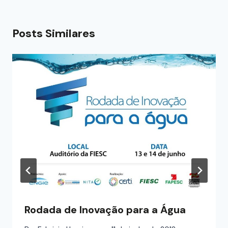
Posts Similares
Rodada de Inovação para a Água