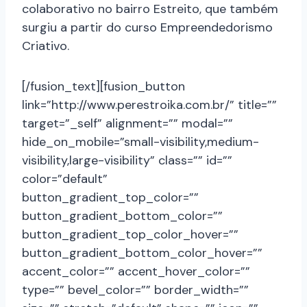
colaborativo no bairro Estreito, que também
surgiu a partir do curso Empreendedorismo
Criativo.
[/fusion_text][fusion_button
link=”http://www.perestroika.com.br/” title=””
target=”_self” alignment=”” modal=””
hide_on_mobile=”small-visibility,medium-
visibility,large-visibility” class=”” id=””
color=”default”
button_gradient_top_color=””
button_gradient_bottom_color=””
button_gradient_top_color_hover=””
button_gradient_bottom_color_hover=””
accent_color=”” accent_hover_color=””
type=”” bevel_color=”” border_width=””