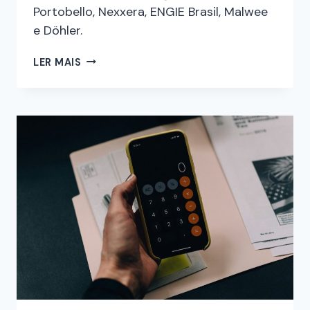
Portobello, Nexxera, ENGIE Brasil, Malwee
e Döhler.
LER MAIS