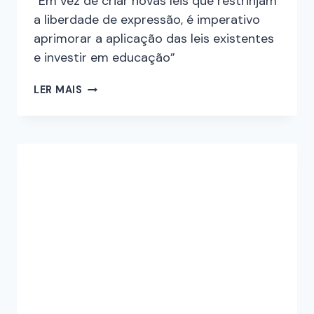
“Em vez de criar novas leis que restrinjam
a liberdade de expressão, é imperativo
aprimorar a aplicação das leis existentes
e investir em educação”
LER MAIS