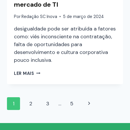
mercado de TI
Por
Redação SC Inova
5 de março de 2024
desigualdade pode ser atribuída a fatores
como: viés inconsciente na contratação,
falta de oportunidades para
desenvolvimento e cultura corporativa
pouco inclusiva.
LER MAIS
1
2
3
…
5