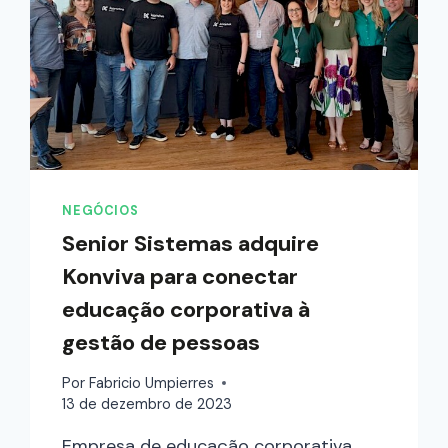
NEGÓCIOS
Senior Sistemas adquire
Konviva para conectar
educação corporativa à
gestão de pessoas
Por
Fabricio Umpierres
13 de dezembro de 2023
Empresa de educação corporativa