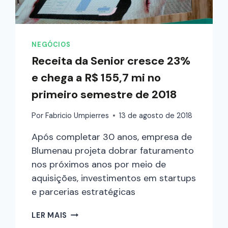
NEGÓCIOS
Receita da Senior cresce 23%
e chega a R$ 155,7 mi no
primeiro semestre de 2018
Por
Fabricio Umpierres
13 de agosto de 2018
Após completar 30 anos, empresa de
Blumenau projeta dobrar faturamento
nos próximos anos por meio de
aquisições, investimentos em startups
e parcerias estratégicas
LER MAIS