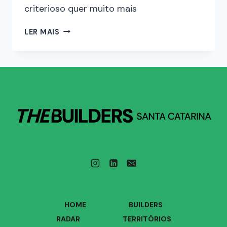
criterioso quer muito mais
LER MAIS
HOME
BUILDERS
RADAR
TERRITÓRIOS