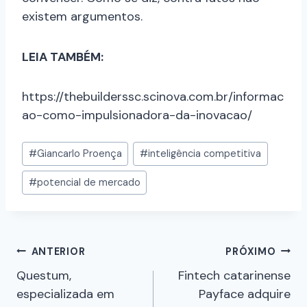
existem argumentos.
LEIA TAMBÉM:
https://thebuilderssc.scinova.com.br/informac
ao-como-impulsionadora-da-inovacao/
#
Giancarlo Proença
#
inteligência competitiva
#
potencial de mercado
ANTERIOR
PRÓXIMO
Questum,
Fintech catarinense
especializada em
Payface adquire