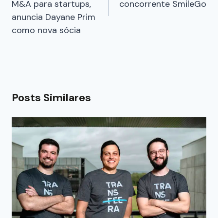
M&A para startups,
concorrente SmileGo
anuncia Dayane Prim
como nova sócia
Posts Similares