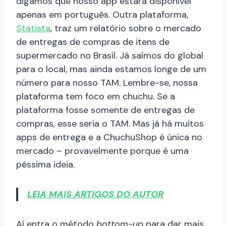
digamos que nosso app estará disponível
apenas em português. Outra plataforma,
Statista
, traz um relatório sobre o mercado
de entregas de compras de itens de
supermercado no Brasil. Já saímos do global
para o local, mas ainda estamos longe de um
número para nosso TAM. Lembre-se, nossa
plataforma tem foco em chuchu. Se a
plataforma fosse somente de entregas de
compras, esse seria o TAM. Mas já há muitos
apps de entrega e a ChuchuShop é única no
mercado – provavelmente porque é uma
péssima ideia.
LEIA MAIS ARTIGOS DO AUTOR
Aí entra o método
bottom-up
para dar mais