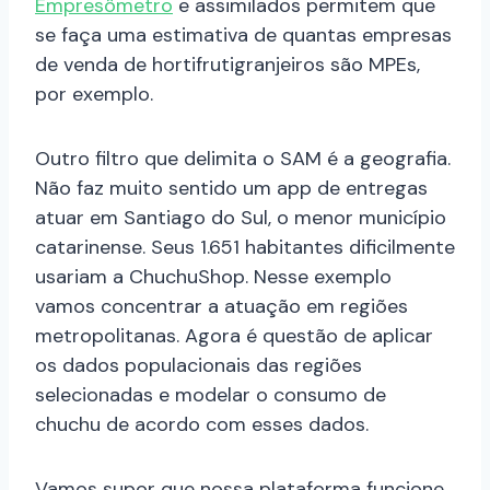
Empresômetro
e assimilados permitem que
se faça uma estimativa de quantas empresas
de venda de hortifrutigranjeiros são MPEs,
por exemplo.
Outro filtro que delimita o SAM é a geografia.
Não faz muito sentido um app de entregas
atuar em Santiago do Sul, o menor município
catarinense. Seus 1.651 habitantes dificilmente
usariam a ChuchuShop. Nesse exemplo
vamos concentrar a atuação em regiões
metropolitanas. Agora é questão de aplicar
os dados populacionais das regiões
selecionadas e modelar o consumo de
chuchu de acordo com esses dados.
Vamos supor que nossa plataforma funcione