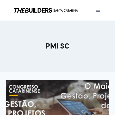
PMI SC