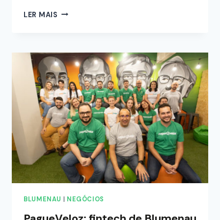
LER MAIS
BLUMENAU
|
NEGÓCIOS
PagueVeloz: fintech de Blumenau