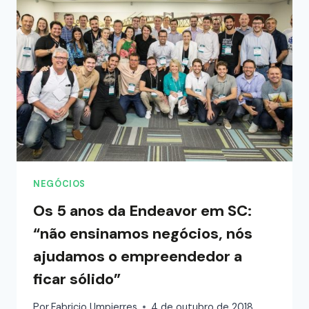
NEGÓCIOS
Os 5 anos da Endeavor em SC:
“não ensinamos negócios, nós
ajudamos o empreendedor a
ficar sólido”
Por
Fabricio Umpierres
4 de outubro de 2018