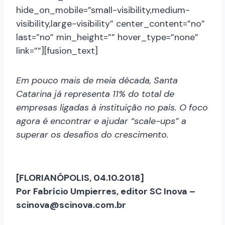
hide_on_mobile=”small-visibility,medium-
visibility,large-visibility” center_content=”no”
last=”no” min_height=”” hover_type=”none”
link=””][fusion_text]
Em pouco mais de meia década, Santa
Catarina já representa 11% do total de
empresas ligadas à instituição no país. O foco
agora é encontrar e ajudar “scale-ups” a
superar os desafios do crescimento.
[FLORIANÓPOLIS, 04.10.2018]
Por Fabrício Umpierres, editor SC Inova –
scinova@scinova.com.br