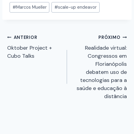
#
Marcos Mueller
#
scale-up endeavor
ANTERIOR
PRÓXIMO
Oktober Project +
Realidade virtual:
Cubo Talks
Congressos em
Florianópolis
debatem uso de
tecnologias para a
saúde e educação à
distância