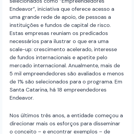
selecionados como “Empreendedores
Endeavor”, iniciativa que oferece acesso a
uma grande rede de apoio, de pessoas a
instituições e fundos de capital de risco.
Estas empresas reuniam os predicados
necessários para ilustrar o que era uma
scale-up: crescimento acelerado, interesse
de fundos internacionais e apetite pelo
mercado internacional. Anualmente, mais de
5 mil empreendedores são avaliados e menos
de 1% são selecionados para o programa. Em
Santa Catarina, há 18 empreendedores
Endeavor.
Nos últimos três anos, a entidade começou a
direcionar mais os esforços para disseminar
o conceito – e encontrar exemplos – de