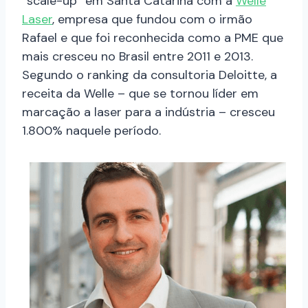
“scale-up” em Santa Catarina com a
Welle
Laser
, empresa que fundou com o irmão
Rafael e que foi reconhecida como a PME que
mais cresceu no Brasil entre 2011 e 2013.
Segundo o ranking da consultoria Deloitte, a
receita da Welle – que se tornou líder em
marcação a laser para a indústria – cresceu
1.800% naquele período.