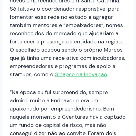
novos empreendedores em Santa Catarina.
Só faltava o coordenador responsável para
fomentar essa rede no estado e agregar
também mentores e “embaixadores”, nomes
reconhecidos do mercado que ajudariam a
fortalecer a presença da entidade na região.
O escolhido acabou sendo o próprio Marcos,
que já tinha uma rede ativa com incubadoras,
empreendedores e programas de apoio a
startups, como o
Sinapse da Inovação
.
“Na época eu fui surpreendido, sempre
admirei muito a Endeavor e era um
apaixonado por empreendedorismo. Bem
naquele momento a Cventures havia captado
um fundo de capital de risco, mas não
consegui dizer não ao convite. Foram dois