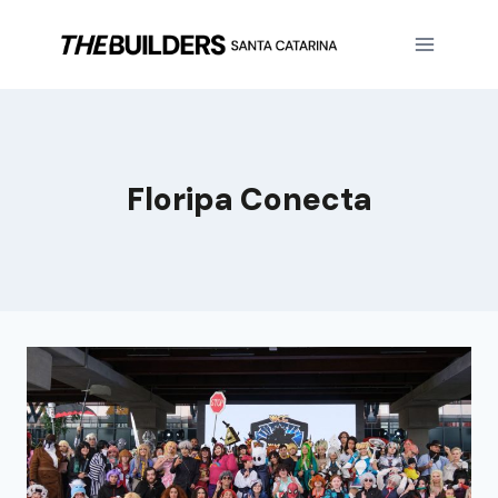
Floripa Conecta