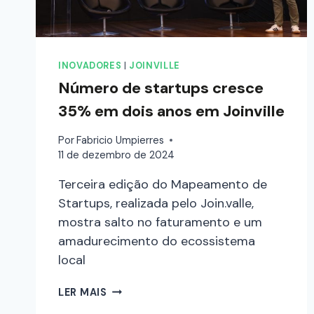
INOVADORES
|
JOINVILLE
Número de startups cresce
35% em dois anos em Joinville
Por
Fabricio Umpierres
11 de dezembro de 2024
Terceira edição do Mapeamento de
Startups, realizada pelo Join.valle,
mostra salto no faturamento e um
amadurecimento do ecossistema
local
LER MAIS