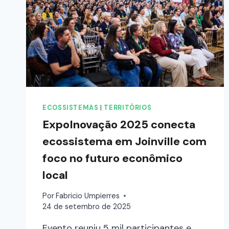
ECOSSISTEMAS
|
TERRITÓRIOS
ExpoInovação 2025 conecta
ecossistema em Joinville com
foco no futuro econômico
local
Por
Fabricio Umpierres
24 de setembro de 2025
Evento reuniu 5 mil participantes e