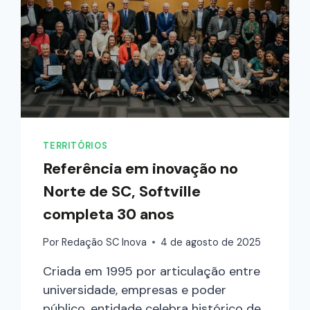
TERRITÓRIOS
Referência em inovação no
Norte de SC, Softville
completa 30 anos
Por
Redação SC Inova
4 de agosto de 2025
Criada em 1995 por articulação entre
universidade, empresas e poder
público, entidade celebra histórico de