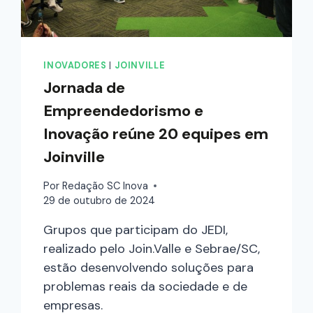
INOVADORES
|
JOINVILLE
Jornada de
Empreendedorismo e
Inovação reúne 20 equipes em
Joinville
Por
Redação SC Inova
29 de outubro de 2024
Grupos que participam do JEDI,
realizado pelo Join.Valle e Sebrae/SC,
estão desenvolvendo soluções para
problemas reais da sociedade e de
empresas.