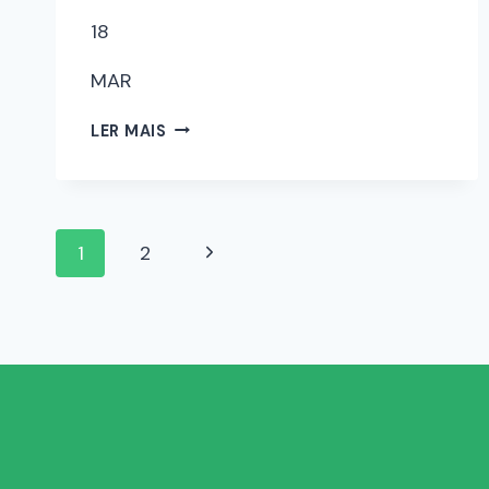
18
MAR
LER MAIS
1
2