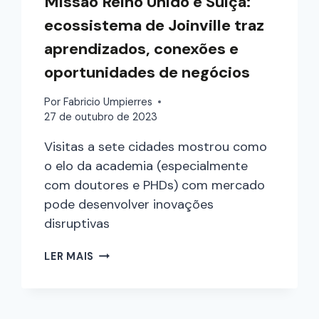
Missão Reino Unido e Suíça:
ecossistema de Joinville traz
aprendizados, conexões e
oportunidades de negócios
Por
Fabricio Umpierres
27 de outubro de 2023
Visitas a sete cidades mostrou como
o elo da academia (especialmente
com doutores e PHDs) com mercado
pode desenvolver inovações
disruptivas
LER MAIS