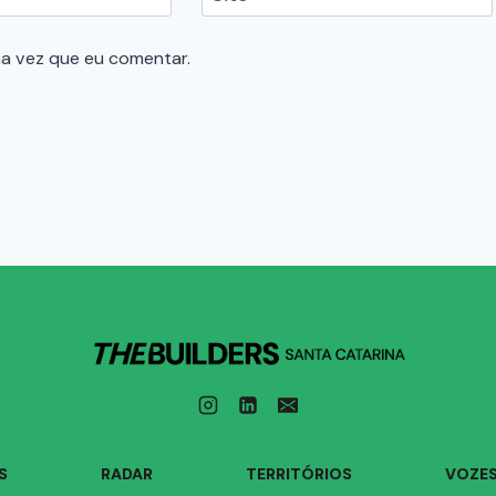
a vez que eu comentar.
S
RADAR
TERRITÓRIOS
VOZE