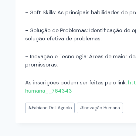
– Soft Skills: As principais habilidades do p
– Solução de Problemas: Identificação de 
solução efetiva de problemas.
– Inovação e Tecnologia: Áreas de maior d
promissoras.
As inscrições podem ser feitas pelo link:
ht
humana__764343
#
Fabiano Dell Agnolo
#
Inovação Humana