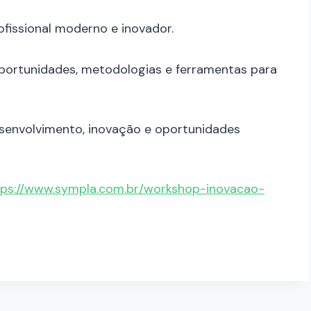
rofissional moderno e inovador.
oportunidades, metodologias e ferramentas para
esenvolvimento, inovação e oportunidades
tps://www.sympla.com.br/workshop-inovacao-