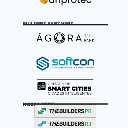
BUILDERS PARTNERS
NOSSA REDE