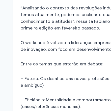
“Analisando o contexto das revoluções indu
temos atualmente, podemos analisar o qu
conhecimento e atitudes”, ressalta Fabiano 
primeira edição em fevereiro passado.
O workshop é voltado a lideranças empresar
de inovação, com foco em desenvolviment
Entre os temas que estarão em debate:
– Futuro: Os desafios das novas profissões
e ambíguo).
– Eficiência: Mentalidade e comportamentos
(cases/referências mundiais).