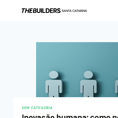
SEM CATEGORIA
Inovação humana: como n