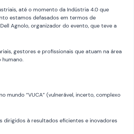
striais, até o momento da Indústria 4.0 que
anto estamos defasados em termos de
Dell Agnolo, organizador do evento, que teve a
iais, gestores e profissionais que atuam na área
o humano.
 no mundo “VUCA” (vulnerável, incerto, complexo
 dirigidos à resultados eficientes e inovadores