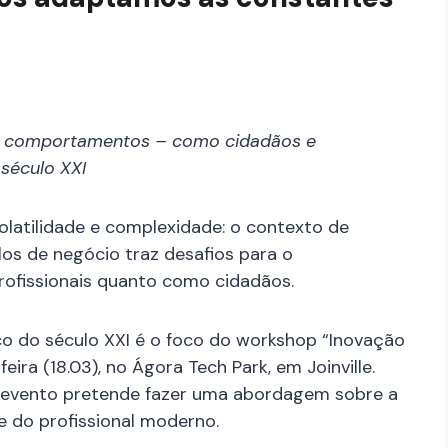
 e comportamentos – como cidadãos e
 século XXI
olatilidade e complexidade: o contexto de
s de negócio traz desafios para o
ofissionais quanto como cidadãos.
co do século XXI é o foco do workshop “Inovação
ra (18.03), no Ágora Tech Park, em Joinville.
o evento pretende fazer uma abordagem sobre a
do profissional moderno.