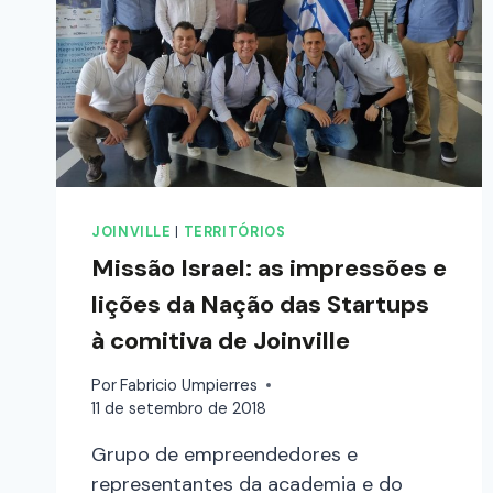
JOINVILLE
|
TERRITÓRIOS
Missão Israel: as impressões e
lições da Nação das Startups
à comitiva de Joinville
Por
Fabricio Umpierres
11 de setembro de 2018
Grupo de empreendedores e
representantes da academia e do