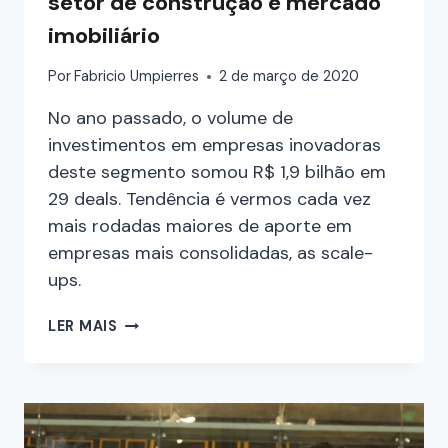
setor de construção e mercado
imobiliário
Por
Fabricio Umpierres
2 de março de 2020
No ano passado, o volume de
investimentos em empresas inovadoras
deste segmento somou R$ 1,9 bilhão em
29 deals. Tendência é vermos cada vez
mais rodadas maiores de aporte em
empresas mais consolidadas, as scale-
ups.
LER MAIS