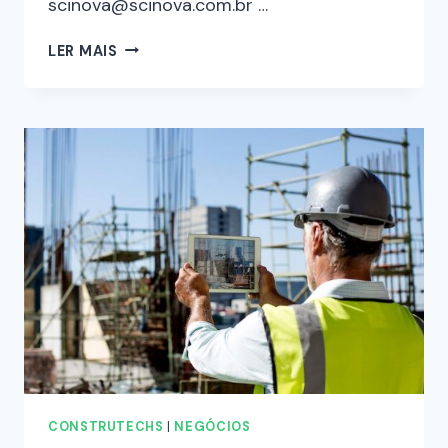
scinova@scinova.com.br …
LER MAIS
CONSTRUTECHS
|
NEGÓCIOS