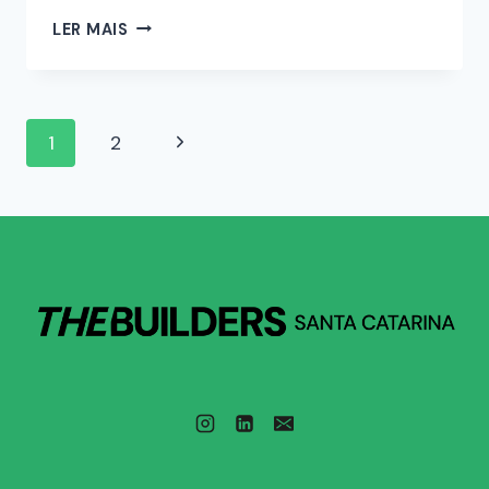
LER MAIS
1
2