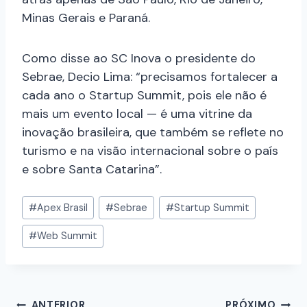
Minas Gerais e Paraná.
Como disse ao SC Inova o presidente do
Sebrae, Decio Lima: “precisamos fortalecer a
cada ano o Startup Summit, pois ele não é
mais um evento local — é uma vitrine da
inovação brasileira, que também se reflete no
turismo e na visão internacional sobre o país
e sobre Santa Catarina”.
#
Apex Brasil
#
Sebrae
#
Startup Summit
#
Web Summit
ANTERIOR
PRÓXIMO