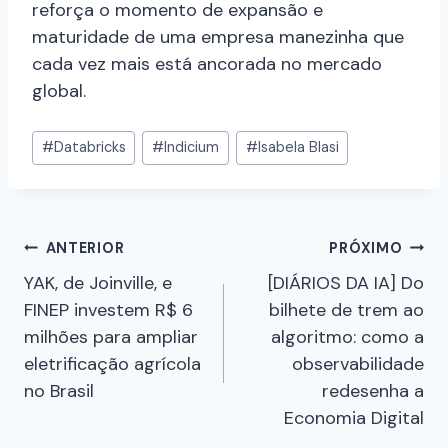
reforça o momento de expansão e
maturidade de uma empresa manezinha que
cada vez mais está ancorada no mercado
global.
#
Databricks
#
Indicium
#
Isabela Blasi
ANTERIOR
PRÓXIMO
YAK, de Joinville, e
[DIÁRIOS DA IA] Do
FINEP investem R$ 6
bilhete de trem ao
milhões para ampliar
algoritmo: como a
eletrificação agrícola
observabilidade
no Brasil
redesenha a
Economia Digital