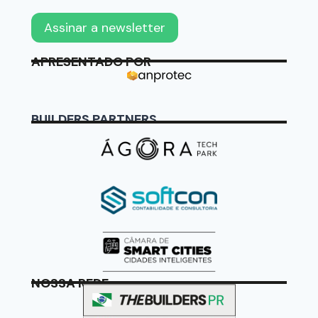
APRESENTADO POR
BUILDERS PARTNERS
NOSSA REDE