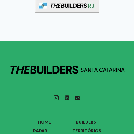
HOME
BUILDERS
RADAR
TERRITÓRIOS