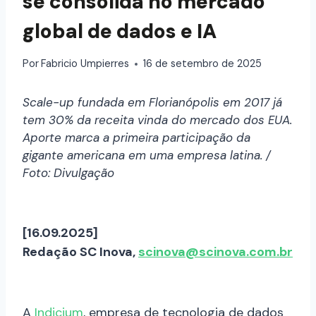
se consolida no mercado
global de dados e IA
Por
Fabricio Umpierres
16 de setembro de 2025
Scale-up fundada em Florianópolis em 2017 já
tem 30% da receita vinda do mercado dos EUA.
Aporte marca a primeira participação da
gigante americana em uma empresa latina. /
Foto: Divulgação
[16.09.2025]
Redação SC Inova,
scinova@scinova.com.br
A
Indicium
, empresa de tecnologia de dados