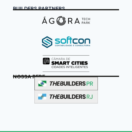
BUILDERS PARTNERS
NOSSA REDE