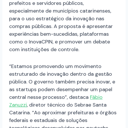
prefeitos e servidores públicos,
especialmente de municípios catarinenses,
para o uso estratégico da inovação nas
compras públicas. A proposta é apresentar
experiências bem-sucedidas, plataformas
como o InovaCPIN, e promover um debate
com instituições de controle.
“Estamos promovendo um movimento
estruturado de inovação dentro da gestão
pública. O governo também precisa inovar, e
as startups podem desempenhar um papel
central nesse processo”, destaca
Fábio
Zanuzzi
, diretor técnico do Sebrae Santa
Catarina. “Ao aproximar prefeituras e órgãos
federais e estaduais de soluções