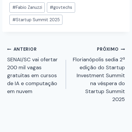
#
Fabio Zanuzzi
#
govtechs
#
Startup Summit 2025
ANTERIOR
PRÓXIMO
​​SENAI/SC vai ofertar
Florianópolis sedia 2ª
200 mil vagas
edição do Startup
gratuitas em cursos
Investment Summit
de IA e computação
na véspera do
em nuvem
Startup Summit
2025