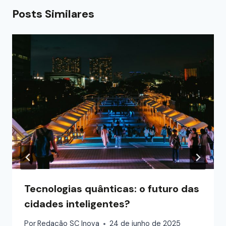
Posts Similares
Tecnologias quânticas: o futuro das
cidades inteligentes?
Por
Redação SC Inova
24 de junho de 2025