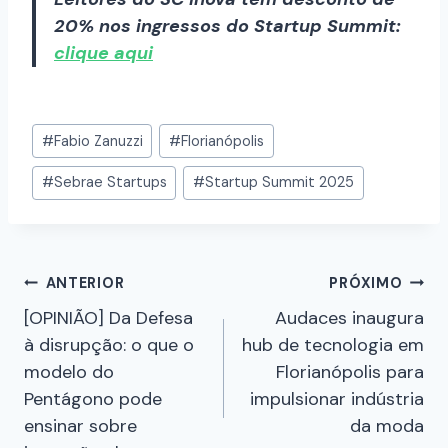
20% nos ingressos do Startup Summit:
clique aqui
#
Fabio Zanuzzi
#
Florianópolis
#
Sebrae Startups
#
Startup Summit 2025
ANTERIOR
PRÓXIMO
[OPINIÃO] Da Defesa
Audaces inaugura
à disrupção: o que o
hub de tecnologia em
modelo do
Florianópolis para
Pentágono pode
impulsionar indústria
ensinar sobre
da moda