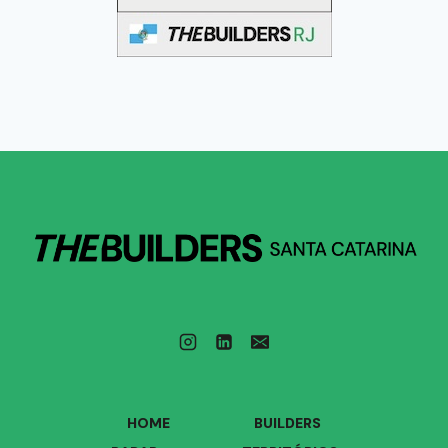
HOME
BUILDERS