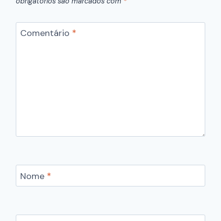
obrigatórios são marcados com
*
Comentário
*
Nome
*