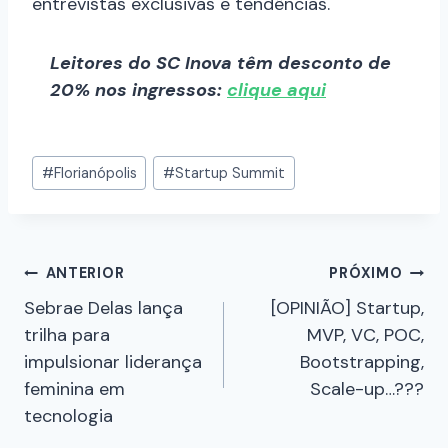
entrevistas exclusivas e tendências.
Leitores do SC Inova têm desconto de
20% nos ingressos:
clique aqui
#
Florianópolis
#
Startup Summit
ANTERIOR
PRÓXIMO
Sebrae Delas lança
[OPINIÃO] Startup,
trilha para
MVP, VC, POC,
impulsionar liderança
Bootstrapping,
feminina em
Scale-up…???
tecnologia