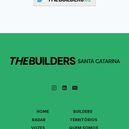
HOME
BUILDERS
RADAR
TERRITÓRIOS
VOZES
QUEM SOMOS