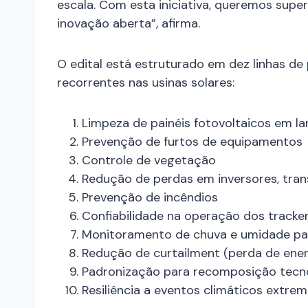
escala. Com esta iniciativa, queremos supe
inovação aberta”, afirma.
O edital está estruturado em dez linhas de 
recorrentes nas usinas solares:
Limpeza de painéis fotovoltaicos em la
Prevenção de furtos de equipamentos
Controle de vegetação
Redução de perdas em inversores, tra
Prevenção de incêndios
Confiabilidade na operação dos tracke
Monitoramento de chuva e umidade par
Redução de curtailment (perda de ener
Padronização para recomposição tecno
Resiliência a eventos climáticos extre