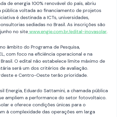
ada de energia 100% renovável do país, abriu
 pública voltada ao financiamento de projetos
iciativa é destinada a ICTs, universidades,
nsultorias sediadas no Brasil. As inscrições são
junho no site
www.engie.com.br/edital-inovasolar
.
no âmbito do Programa de Pesquisa,
, com foco na eficiência operacional e na
Brasil. O edital não estabelece limite máximo de
ária será um dos critérios de avaliação.
deste e Centro-Oeste terão prioridade.
il Energia, Eduardo Sattamini, a chamada pública
ue ampliem a performance do setor fotovoltaico.
solar e oferece condições únicas para o
am à complexidade das operações em larga