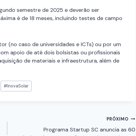
segundo semestre de 2025 e deverão ser
máxima é de 18 meses, incluindo testes de campo
or (no caso de universidades e ICTs) ou por um
com apoio de até dois bolsistas ou profissionais
quisição de materiais e infraestrutura, além de
#
InovaSolar
PRÓXIMO
Programa Startup SC anuncia as 60