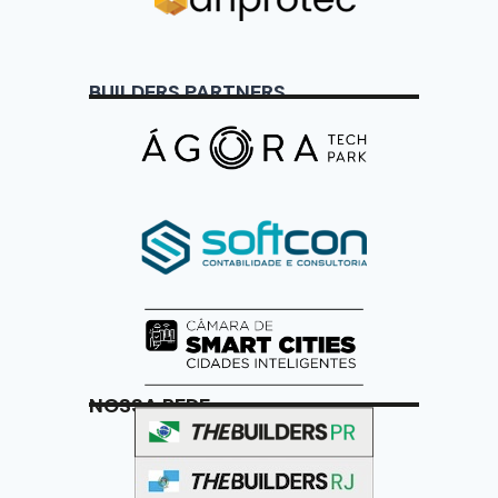
BUILDERS PARTNERS
NOSSA REDE