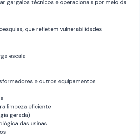
rar gargalos técnicos e operacionais por meio da
pesquisa, que refletem vulnerabilidades
rga escala
nsformadores e outros equipamentos
rs
a limpeza eficiente
gia gerada)
lógica das usinas
mos