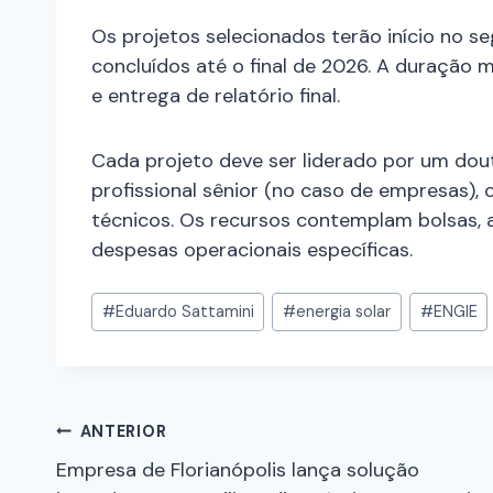
Os projetos selecionados terão início no 
concluídos até o final de 2026. A duração 
e entrega de relatório final.
Cada projeto deve ser liderado por um dout
profissional sênior (no caso de empresas), 
técnicos. Os recursos contemplam bolsas, a
despesas operacionais específicas.
#
Eduardo Sattamini
#
energia solar
#
ENGIE
ANTERIOR
Empresa de Florianópolis lança solução