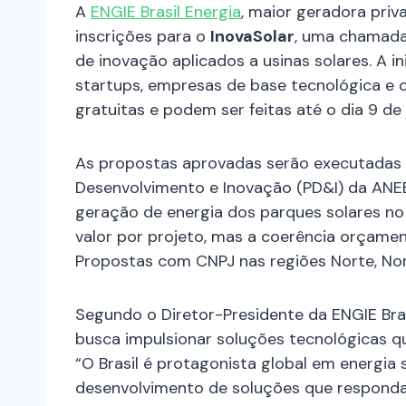
A
ENGIE Brasil Energia
, maior geradora priv
inscrições para o
InovaSolar
, uma chamada
de inovação aplicados a usinas solares. A in
startups, empresas de base tecnológica e co
gratuitas e podem ser feitas até o dia 9 de 
As propostas aprovadas serão executadas 
Desenvolvimento e Inovação (PD&I) da ANEEL
geração de energia dos parques solares no 
valor por projeto, mas a coerência orçament
Propostas com CNPJ nas regiões Norte, Nor
Segundo o Diretor-Presidente da ENGIE Bras
busca impulsionar soluções tecnológicas q
“O Brasil é protagonista global em energia 
desenvolvimento de soluções que respond