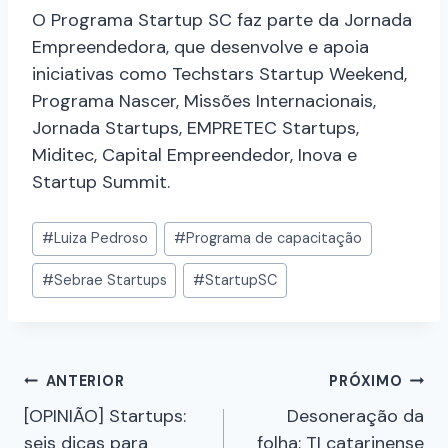
O Programa Startup SC faz parte da Jornada
Empreendedora, que desenvolve e apoia
iniciativas como Techstars Startup Weekend,
Programa Nascer, Missões Internacionais,
Jornada Startups, EMPRETEC Startups,
Miditec, Capital Empreendedor, Inova e
Startup Summit.
#
Luiza Pedroso
#
Programa de capacitação
#
Sebrae Startups
#
StartupSC
ANTERIOR
PRÓXIMO
[OPINIÃO] Startups:
Desoneração da
seis dicas para
folha: TI catarinense