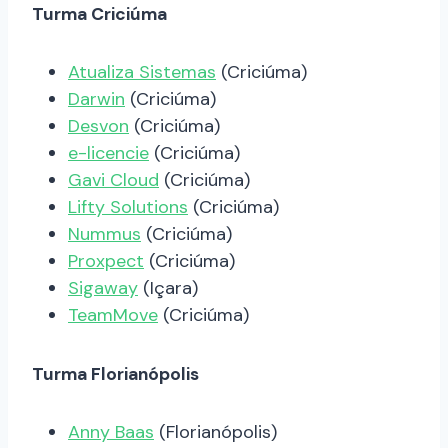
Turma Criciúma
Atualiza Sistemas
(Criciúma)
Darwin
(Criciúma)
Desvon
(Criciúma)
e-licencie
(Criciúma)
Gavi Cloud
(Criciúma)
Lifty Solutions
(Criciúma)
Nummus
(Criciúma)
Proxpect
(Criciúma)
Sigaway
(Içara)
TeamMove
(Criciúma)
Turma Florianópolis
Anny Baas
(Florianópolis)