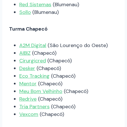
Red Sistemas
(Blumenau)
Sollo
(Blumenau)
Turma Chapecó
A2M Digital
(São Lourenço do Oeste)
AIBIZ
(Chapecó)
Cirurgicred
(Chapecó)
Desker
(Chapecó)
Eco Tracking
(Chapecó)
Mentor
(Chapecó)
Meu Bom Velhinho
(Chapecó)
Redrive
(Chapecó)
Tria Partners
(Chapecó)
Vexcom
(Chapecó)