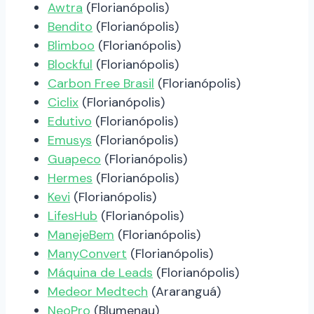
Awtra
(Florianópolis)
Bendito
(Florianópolis)
Blimboo
(Florianópolis)
Blockful
(Florianópolis)
Carbon Free Brasil
(Florianópolis)
Ciclix
(Florianópolis)
Edutivo
(Florianópolis)
Emusys
(Florianópolis)
Guapeco
(Florianópolis)
Hermes
(Florianópolis)
Kevi
(Florianópolis)
LifesHub
(Florianópolis)
ManejeBem
(Florianópolis)
ManyConvert
(Florianópolis)
Máquina de Leads
(Florianópolis)
Medeor Medtech
(Araranguá)
NeoPro
(Blumenau)