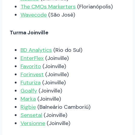
The CMOs Markerters
(Florianópolis)
Wavecode
(São José)
Turma Joinville
BD Analytics
(Rio do Sul)
EnterFlex
(Joinville)
Favorito
(Joinville)
Forinvest
(Joinville)
Futuriza
(Joinville)
Goalfy
(Joinville)
Marka
(Joinville)
Rigbie
(Balneário Camboriú)
Sensetal
(Joinville)
Versionne
(Joinville)