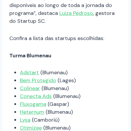
disponíveis ao longo de toda a jornada do
programa”, destaca
Luiza Pedroso
, gestora
do Startup SC.
Confira a lista das startups escolhidas:
Turma Blumenau
Adstart
(Blumenau)
Bem Protegido
(Lages)
Colinear
(Blumenau)
Conecta Ads
(Blumenau)
Fluxogama
(Gaspar)
Heternum
(Blumenau)
Lysa
(Camboriú)
Otimizee
(Blumenau)