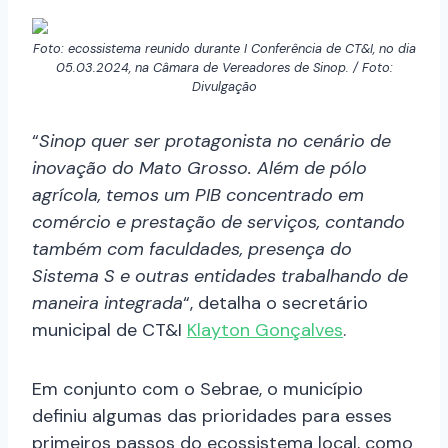
Foto: ecossistema reunido durante I Conferência de CT&I, no dia
05.03.2024, na Câmara de Vereadores de Sinop. / Foto:
Divulgação
“
Sinop quer ser protagonista no cenário de
inovação do Mato Grosso. Além de pólo
agrícola, temos um PIB concentrado em
comércio e prestação de serviços, contando
também com faculdades, presença do
Sistema S e outras entidades trabalhando de
maneira integrada
“, detalha o secretário
municipal de CT&I
Klayton Gonçalves
.
Em conjunto com o Sebrae, o município
definiu algumas das prioridades para esses
primeiros passos do ecossistema local, como