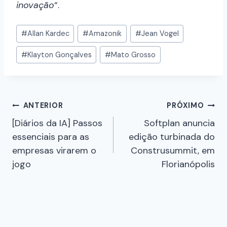
inovação
“.
#
Allan Kardec
#
Amazonik
#
Jean Vogel
#
Klayton Gonçalves
#
Mato Grosso
ANTERIOR
PRÓXIMO
[Diários da IA] Passos
Softplan anuncia
essenciais para as
edição turbinada do
empresas virarem o
Construsummit, em
jogo
Florianópolis