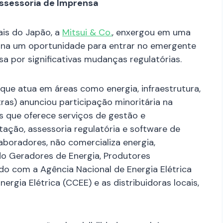
ssessoria de Imprensa
is do Japão, a
Mitsui & Co.
, enxergou em uma
ina um oportunidade para entrar no emergente
ssa por significativas mudanças regulatórias.
(que atua em áreas como energia, infraestrutura,
ras) anunciou participação minoritária na
s que oferece serviços de gestão e
tação, assessoria regulatória e software de
boradores, não comercializa energia,
o Geradores de Energia, Produtores
do com a Agência Nacional de Energia Elétrica
rgia Elétrica (CCEE) e as distribuidoras locais,