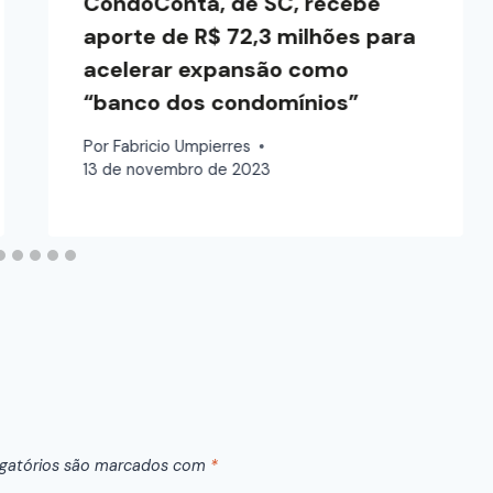
CondoConta, de SC, recebe
aporte de R$ 72,3 milhões para
acelerar expansão como
“banco dos condomínios”
Por
Fabricio Umpierres
13 de novembro de 2023
gatórios são marcados com
*