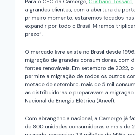
Para o CEO da Camerge,
Cristiano Tessaro
a grandes clientes, com a abertura de port
primeiro momento, estaremos focados nas
expandir por todo o Brasil. Miramos triplic
prazo”.
O mercado livre existe no Brasil desde 199
migração de grandes consumidores, com d
fontes renováveis. Em setembro de 2022, o
permite a migração de todos os outros con
metade de setembro, mais de 5 mil consum
as distribuidoras e preparavam a migraçã
Nacional de Energia Elétrica (Aneel).
Com abrangência nacional, a Camerge já faz
de 800 unidades consumidoras e mais de 20
passado, gerenciou 2,3 milhões de MWh, m