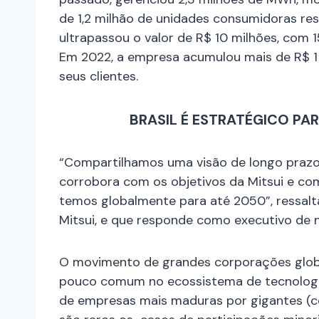
de 1,2 milhão de unidades consumidoras res
ultrapassou o valor de R$ 10 milhões, com 
Em 2022, a empresa acumulou mais de R$ 1
seus clientes.
BRASIL É ESTRATÉGICO P
“Compartilhamos uma visão de longo prazo p
corrobora com os objetivos da Mitsui e co
temos globalmente para até 2050”, ressalta
Mitsui, e que responde como executivo de 
O movimento de grandes corporações globa
pouco comum no ecossistema de tecnologia
de empresas mais maduras por gigantes 