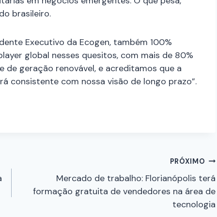
itárias em negócios emergentes. O que pesa,
o brasileiro.
idente Executivo da Ecogen, também 100%
e player global nesses quesitos, com mais de 80%
te de geração renovável, e acreditamos que a
será consistente com nossa visão de longo prazo”.
PRÓXIMO
a
Mercado de trabalho: Florianópolis terá
formação gratuita de vendedores na área de
tecnologia