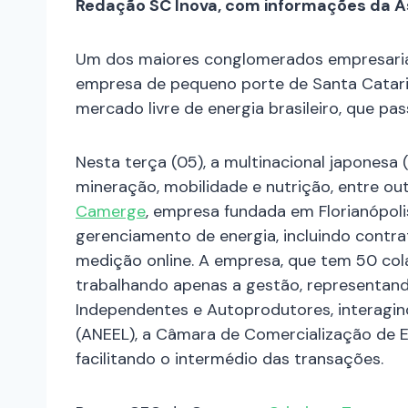
Redação SC Inova, com informações da A
Um dos maiores conglomerados empresaria
empresa de pequeno porte de Santa Catar
mercado livre de energia brasileiro, que pa
Nesta terça (05), a multinacional japonesa 
mineração, mobilidade e nutrição, entre out
Camerge
, empresa fundada em Florianópoli
gerenciamento de energia, incluindo contra
medição online. A empresa, que tem 50 cola
trabalhando apenas a gestão, representand
Independentes e Autoprodutores, interagin
(ANEEL), a Câmara de Comercialização de Ene
facilitando o intermédio das transações.