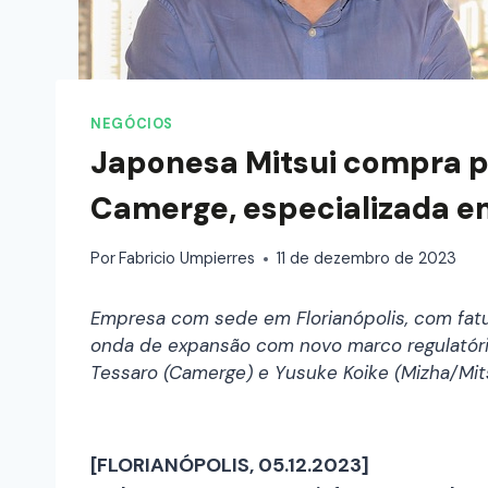
NEGÓCIOS
Japonesa Mitsui compra p
Camerge, especializada e
Por
Fabricio Umpierres
11 de dezembro de 2023
Empresa com sede em Florianópolis, com fatu
onda de expansão com novo marco regulatório 
Tessaro (Camerge) e Yusuke Koike (Mizha/Mitsu
[FLORIANÓPOLIS, 05.12.2023]