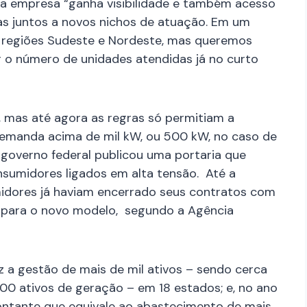
, a empresa “ganha visibilidade e também acesso
as juntos a novos nichos de atuação. Em um
 regiões Sudeste e Nordeste, mas queremos
ar o número de unidades atendidas já no curto
6, mas até agora as regras só permitiam a
emanda acima de mil kW, ou 500 kW, no caso de
 governo federal publicou uma portaria que
sumidores ligados em alta tensão. Até a
idores já haviam encerrado seus contratos com
o para o novo modelo, segundo a Agência
 a gestão de mais de mil ativos – sendo cerca
0 ativos de geração – em 18 estados; e, no ano
ontante que equivale ao abastecimento de mais