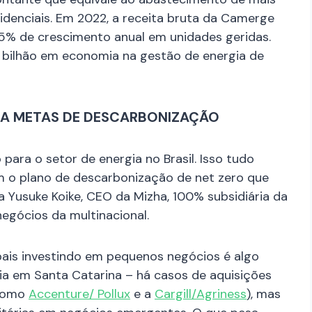
idenciais. Em 2022, a receita bruta da Camerge
15% de crescimento anual em unidades geridas.
 bilhão em economia na gestão de energia de
ARA METAS DE DESCARBONIZAÇÃO
ara o setor de energia no Brasil. Isso tudo
m o plano de descarbonização de net zero que
 Yusuke Koike, CEO da Mizha, 100% subsidiária da
negócios da multinacional.
is investindo em pequenos negócios é algo
 em Santa Catarina – há casos de aquisições
(como
Accenture/ Pollux
e a
Cargill/Agriness
), mas