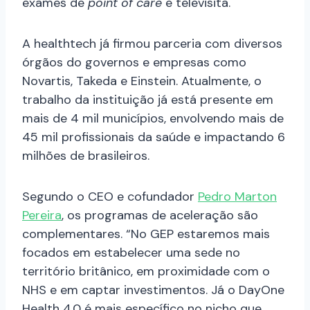
exames de
point of care
e televisita.
A healthtech já firmou parceria com diversos
órgãos do governos e empresas como
Novartis, Takeda e Einstein. Atualmente, o
trabalho da instituição já está presente em
mais de 4 mil municípios, envolvendo mais de
45 mil profissionais da saúde e impactando 6
milhões de brasileiros.
Segundo o CEO e cofundador
Pedro
Marton
Pereira
, os programas de aceleração são
complementares. “No GEP estaremos mais
focados em estabelecer uma sede no
território britânico, em proximidade com o
NHS e em captar investimentos. Já o DayOne
Health 4.0 é mais específico no nicho que