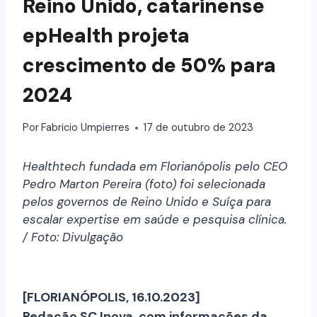
Reino Unido, catarinense
epHealth projeta
crescimento de 50% para
2024
Por
Fabricio Umpierres
17 de outubro de 2023
Healthtech fundada em Florianópolis pelo CEO
Pedro Marton Pereira (foto) foi selecionada
pelos governos de Reino Unido e Suíça para
escalar expertise em saúde e pesquisa clínica.
/ Foto: Divulgação
[FLORIANÓPOLIS, 16.10.2023]
Redação SC Inova, com informações da