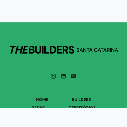
HOME
BUILDERS
RADAR
TERRITÓRIOS
VOZES
QUEM SOMOS