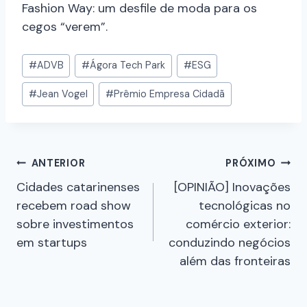
Fashion Way: um desfile de moda para os
cegos “verem”.
#
ADVB
#
Ágora Tech Park
#
ESG
#
Jean Vogel
#
Prêmio Empresa Cidadã
ANTERIOR
PRÓXIMO
Cidades catarinenses
[OPINIÃO] Inovações
recebem road show
tecnológicas no
sobre investimentos
comércio exterior:
em startups
conduzindo negócios
além das fronteiras