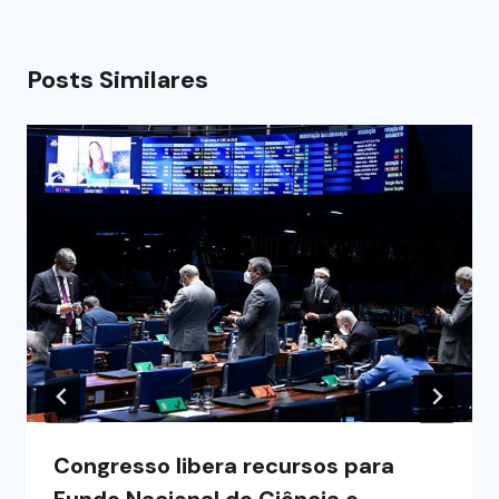
Posts Similares
Congresso libera recursos para
Fundo Nacional de Ciência e