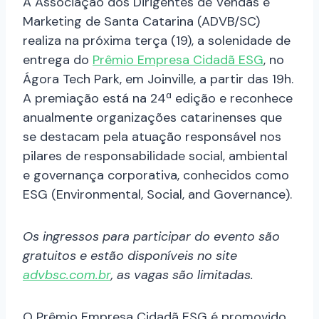
A Associação dos Dirigentes de Vendas e
Marketing de Santa Catarina (ADVB/SC)
realiza na próxima terça (19), a solenidade de
entrega do
Prêmio Empresa Cidadã ESG
, no
Ágora Tech Park, em Joinville, a partir das 19h.
A premiação está na 24ª edição e reconhece
anualmente organizações catarinenses que
se destacam pela atuação responsável nos
pilares de responsabilidade social, ambiental
e governança corporativa, conhecidos como
ESG (Environmental, Social, and Governance).
Os ingressos para participar do evento são
gratuitos e estão disponíveis no site
advbsc.com.br
, as vagas são limitadas.
O Prêmio Empresa Cidadã ESG é promovido