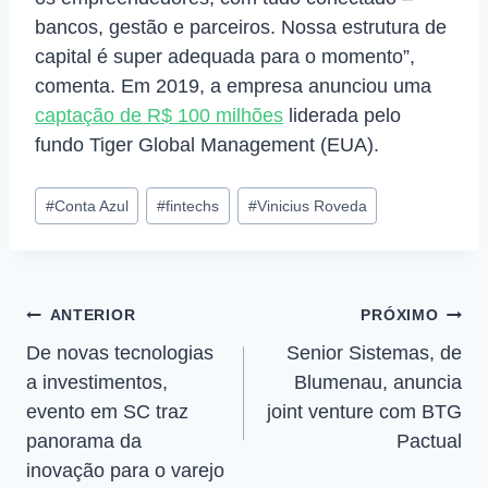
bancos, gestão e parceiros. Nossa estrutura de
capital é super adequada para o momento”,
comenta. Em 2019, a empresa anunciou uma
captação de R$ 100 milhões
liderada pelo
fundo Tiger Global Management (EUA).
#
Conta Azul
#
fintechs
#
Vinicius Roveda
ANTERIOR
PRÓXIMO
De novas tecnologias
Senior Sistemas, de
a investimentos,
Blumenau, anuncia
evento em SC traz
joint venture com BTG
panorama da
Pactual
inovação para o varejo