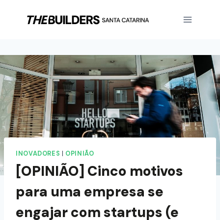
INOVADORES
|
OPINIÃO
[OPINIÃO] Cinco motivos
para uma empresa se
engajar com startups (e