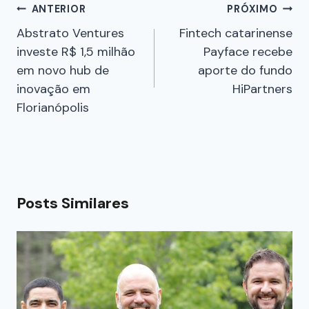
ANTERIOR
PRÓXIMO
Abstrato Ventures
Fintech catarinense
investe R$ 1,5 milhão
Payface recebe
em novo hub de
aporte do fundo
inovação em
HiPartners
Florianópolis
Posts Similares