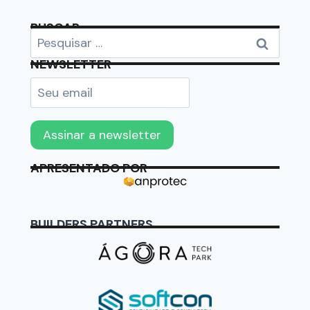
BUSCAR
NEWSLETTER
APRESENTADO POR
BUILDERS PARTNERS