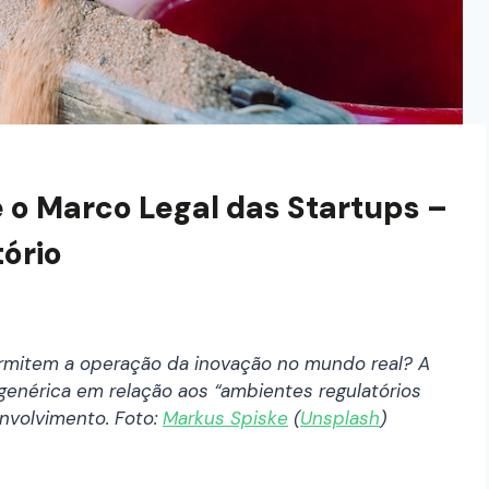
 o Marco Legal das Startups –
tório
ermitem a operação da inovação no mundo real? A
genérica em relação aos “ambientes regulatórios
nvolvimento. Foto:
Markus Spiske
(
Unsplash
)