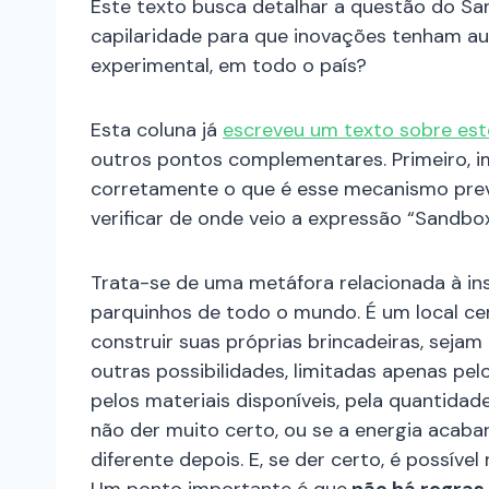
Este texto busca detalhar a questão do S
capilaridade para que inovações tenham a
experimental, em todo o país?
Esta coluna já
escreveu um texto sobre es
outros pontos complementares. Primeiro, 
corretamente o que é esse mecanismo previ
verificar de onde veio a expressão “Sandbo
Trata-se de uma metáfora relacionada à inst
parquinhos de todo o mundo. É um local ce
construir suas próprias brincadeiras, sejam 
outras possibilidades, limitadas apenas pel
pelos materiais disponíveis, pela quantidade 
não der muito certo, ou se a energia acabar
diferente depois. E, se der certo, é possível