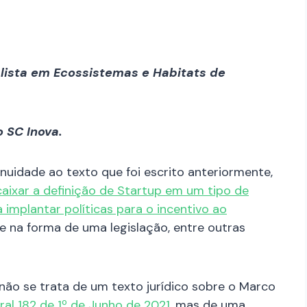
alista em Ecossistemas e Habitats de
 SC Inova.
inuidade ao texto que foi escrito anteriormente,
aixar a definição de Startup em um tipo de
 implantar políticas para o incentivo ao
te na forma de uma legislação, entre outras
não se trata de um texto jurídico sobre o Marco
al 182 de 1º de Junho de 2021
, mas de uma