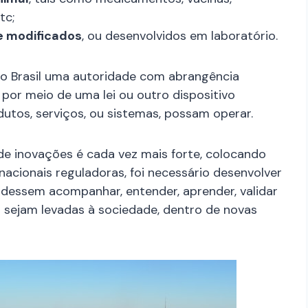
tc;
e modificados
, ou desenvolvidos em laboratório.
o Brasil uma autoridade com abrangência
a por meio de uma lei ou outro dispositivo
dutos, serviços, ou sistemas, possam operar.
 inovações é cada vez mais forte, colocando
acionais reguladoras, foi necessário desenvolver
essem acompanhar, entender, aprender, validar
as sejam levadas à sociedade, dentro de novas