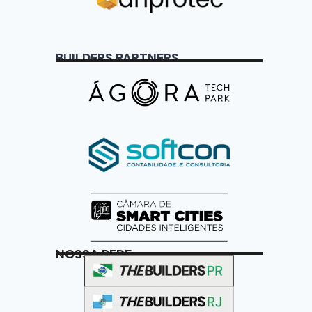
BUILDERS PARTNERS
NOSSA REDE