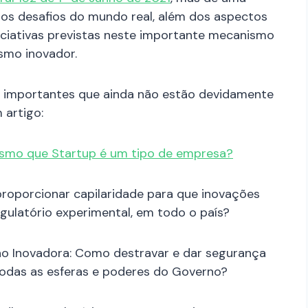
aos desafios do mundo real, além dos aspectos
iniciativas previstas neste importante mecanismo
smo inovador.
s importantes que ainda não estão devidamente
 artigo:
esmo que Startup é um tipo de empresa?
oporcionar capilaridade para que inovações
latório experimental, em todo o país?
o Inovadora: Como destravar e dar segurança
todas as esferas e poderes do Governo?