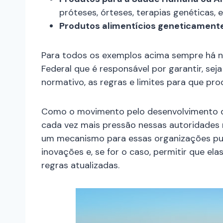
próteses, órteses, terapias genéticas, e
Produtos alimentícios geneticament
Para todos os exemplos acima sempre há n
Federal que é responsável por garantir, sej
normativo, as regras e limites para que pro
Como o movimento pelo desenvolvimento de
cada vez mais pressão nessas autoridades n
um mecanismo para essas organizações pud
inovações e, se for o caso, permitir que el
regras atualizadas.