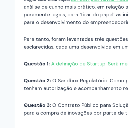
análise de cunho mais prático, em relação 
puramente legais, para ‘tirar do papel’ as 
para o desenvolvimento do empreendedori
Para tanto, foram levantadas três questõe
esclarecidas, cada uma desenvolvida em um
Questão 1:
A definição de Startup: Será m
Questão 2:
O Sandbox Regulatório: Como pr
tenham autorização e acompanhamento regu
Questão 3:
O Contrato Público para Soluçã
para a compra de inovações por parte de 