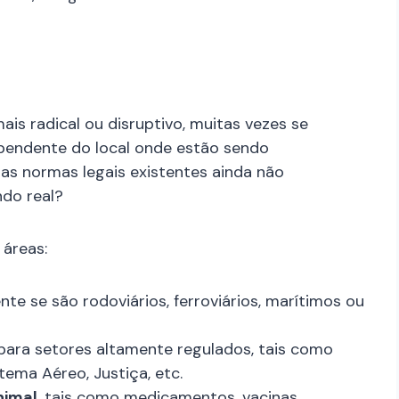
is radical ou disruptivo, muitas vezes se
pendente do local onde estão sendo
tras normas legais existentes ainda não
do real?
 áreas:
te se são rodoviários, ferroviários, marítimos ou
para setores altamente regulados, tais como
tema Aéreo, Justiça, etc.
nimal
, tais como medicamentos, vacinas,