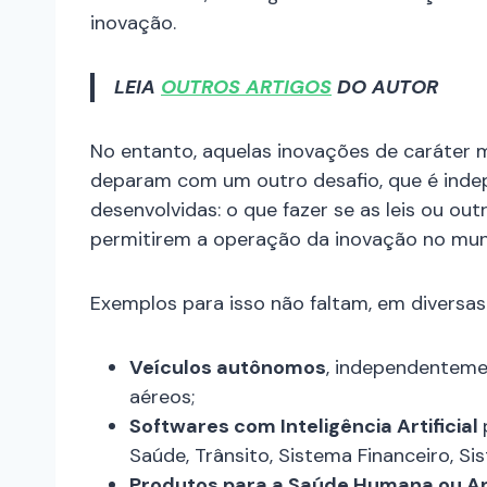
inovação.
LEIA
OUTROS ARTIGOS
DO AUTOR
No entanto, aquelas inovações de caráter ma
deparam com um outro desafio, que é inde
desenvolvidas: o que fazer se as leis ou ou
permitirem a operação da inovação no mun
Exemplos para isso não faltam, em diversas
Veículos autônomos
, independentemen
aéreos;
Softwares com Inteligência Artificial
Saúde, Trânsito, Sistema Financeiro, Sis
Produtos para a Saúde Humana ou A