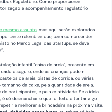
andbox Regulatório: Como proporcionar
utorização e acompanhamento regulatório
te mesmo assunto
, mas aqui serão explorados
importante relembrar que, para compreender
sto no Marco Legal das Startups, se deve
x”.
alação infantil “caixa de areia”, presente em
rcado e seguro, onde as crianças podem
castelos de areia, pistas de corrida, ou várias
o tamanho da caixa, pela quantidade de areia,
de participantes, e pela criatividade. Se a ideia
, é só desmanchar o que foi feito e tentar algo
 repetir e melhorar a brincadeira na próxima visita.