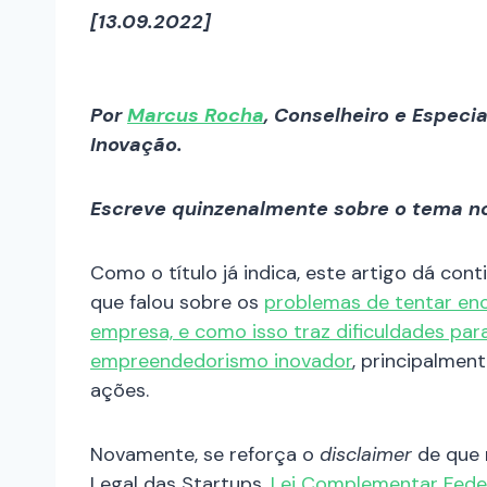
[13.09.2022]
Por
Marcus Rocha
, Conselheiro e Especi
Inovação.
Escreve quinzenalmente sobre o tema no
Como o título já indica, este artigo dá cont
que falou sobre os
problemas de tentar enc
empresa, e como isso traz dificuldades para
empreendedorismo inovador
, principalmen
ações.
Novamente, se reforça o
disclaimer
de que 
Legal das Startups,
Lei Complementar Feder