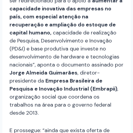
ser redirecionado para o apoio a
aumentar a
capacidade inovativa das empresas no
país, com especial atenção na
recuperação e ampliação do estoque de
capital humano,
capacidade de realização
de Pesquisa, Desenvolvimento e Inovação
(PD&I) e base produtiva que investe no
desenvolvimento de hardware e tecnologias
nacionais”, aponta o documento assinado por
Jorge Almeida Guimarães
, diretor-
presidente da
Empresa Brasileira de
Pesquisa e Inovação Industrial (Embrapii)
,
organização social que coordena os
trabalhos na área para o governo federal
desde 2013.
E prossegue: “ainda que exista oferta de