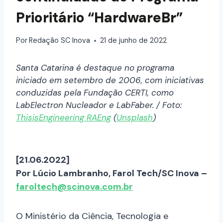
Prioritário “HardwareBr”
Por
Redação SC Inova
21 de junho de 2022
Santa Catarina é destaque no programa
iniciado em setembro de 2006, com iniciativas
conduzidas pela Fundação CERTI, como
LabElectron Nucleador e LabFaber. / Foto:
ThisisEngineering RAEng
(
Unsplash
)
[21.06.2022]
Por Lúcio Lambranho, Farol Tech/SC Inova –
faroltech@scinova.com.br
O Ministério da Ciência, Tecnologia e