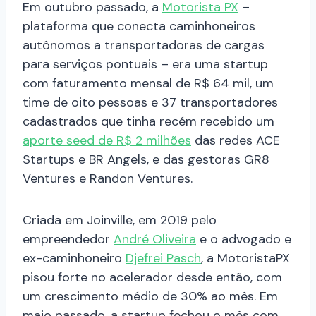
Em outubro passado, a
Motorista PX
–
plataforma que conecta caminhoneiros
autônomos a transportadoras de cargas
para serviços pontuais – era uma startup
com faturamento mensal de R$ 64 mil, um
time de oito pessoas e 37 transportadores
cadastrados que tinha recém recebido um
aporte seed de R$ 2 milhões
das redes ACE
Startups e BR Angels, e das gestoras GR8
Ventures e Randon Ventures.
Criada em Joinville, em 2019 pelo
empreendedor
André Oliveira
e o advogado e
ex-caminhoneiro
Djefrei Pasch
, a MotoristaPX
pisou forte no acelerador desde então, com
um crescimento médio de 30% ao mês. Em
maio passado, a startup fechou o mês com