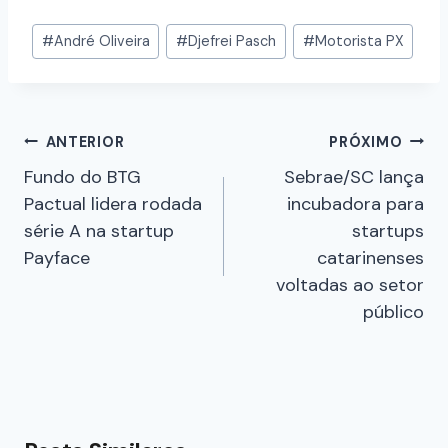
#
André Oliveira
#
Djefrei Pasch
#
Motorista PX
ANTERIOR
PRÓXIMO
Fundo do BTG
Sebrae/SC lança
Pactual lidera rodada
incubadora para
série A na startup
startups
Payface
catarinenses
voltadas ao setor
público