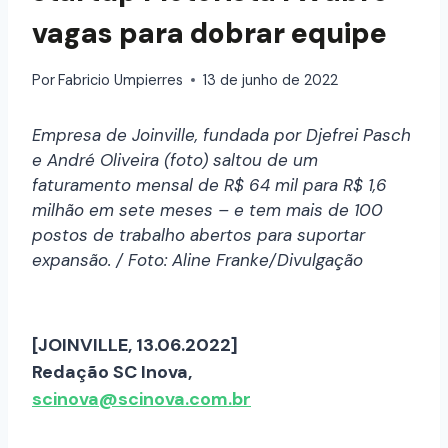
vagas para dobrar equipe
Por
Fabricio Umpierres
13 de junho de 2022
Empresa de Joinville, fundada por Djefrei Pasch
e André Oliveira (foto) saltou de um
faturamento mensal de R$ 64 mil para R$ 1,6
milhão em sete meses – e tem mais de 100
postos de trabalho abertos para suportar
expansão. / Foto: Aline Franke/Divulgação
[JOINVILLE, 13.06.2022]
Redação SC Inova,
scinova@scinova.com.br