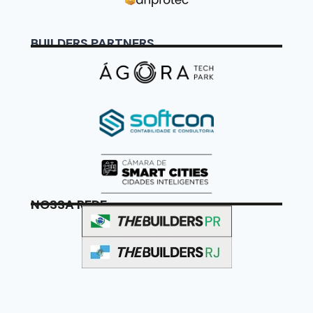
BUILDERS PARTNERS
NOSSA REDE