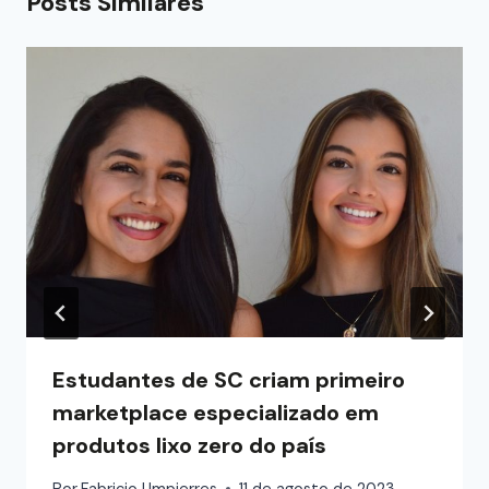
Posts Similares
Estudantes de SC criam primeiro
marketplace especializado em
produtos lixo zero do país
Por
Fabricio Umpierres
11 de agosto de 2023