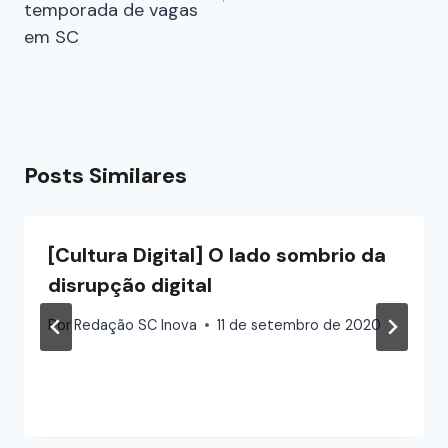
temporada de vagas
em SC
Posts Similares
[Cultura Digital] O lado sombrio da
disrupção digital
Por
Redação SC Inova
11 de setembro de 2020