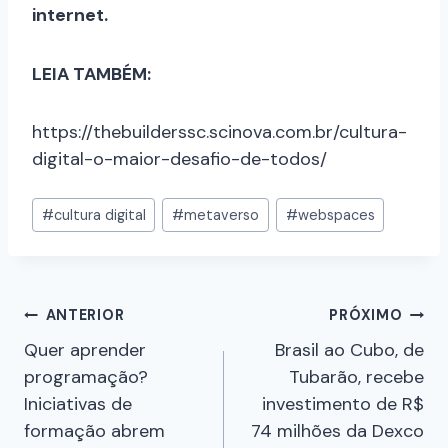
internet.
LEIA TAMBÉM:
https://thebuilderssc.scinova.com.br/cultura-
digital-o-maior-desafio-de-todos/
#
cultura digital
#
metaverso
#
webspaces
ANTERIOR
PRÓXIMO
Quer aprender
Brasil ao Cubo, de
programação?
Tubarão, recebe
Iniciativas de
investimento de R$
formação abrem
74 milhões da Dexco