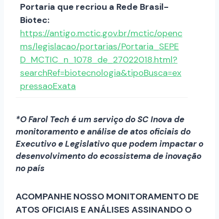
Portaria que recriou a Rede Brasil-
Biotec:
https://antigo.mctic.gov.br/mctic/openc
ms/legislacao/portarias/Portaria_SEPE
D_MCTIC_n_1078_de_27022018.html?
searchRef=biotecnologia&tipoBusca=ex
pressaoExata
*O Farol Tech é um serviço do SC Inova de
monitoramento e análise de atos oficiais do
Executivo e Legislativo que podem impactar o
desenvolvimento do ecossistema de inovação
no país
ACOMPANHE NOSSO MONITORAMENTO DE
ATOS OFICIAIS E ANÁLISES ASSINANDO O