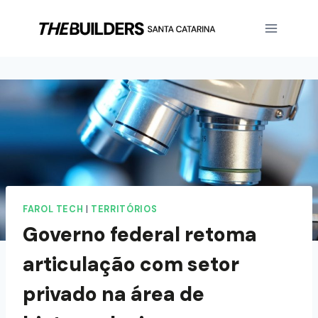
FAROL TECH
|
TERRITÓRIOS
Governo federal retoma
articulação com setor
privado na área de