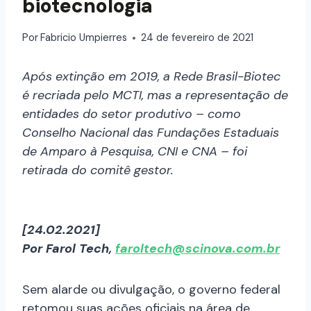
biotecnologia
Por
Fabricio Umpierres
24 de fevereiro de 2021
Após extinção em 2019, a Rede Brasil-Biotec
é recriada pelo MCTI, mas a representação de
entidades do setor produtivo – como
Conselho Nacional das Fundações Estaduais
de Amparo à Pesquisa, CNI e CNA – foi
retirada do comitê gestor.
[24.02.2021]
Por Farol Tech,
faroltech@scinova.com.br
Sem alarde ou divulgação, o governo federal
retomou suas ações oficiais na área de