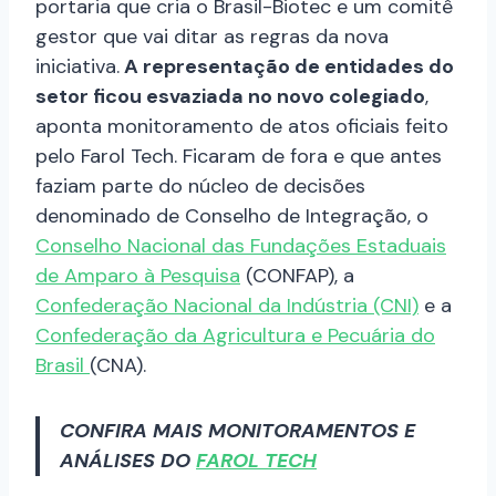
portaria que cria o Brasil-Biotec e um comitê
gestor que vai ditar as regras da nova
iniciativa.
A representação de entidades do
setor ficou esvaziada no novo colegiado
,
aponta monitoramento de atos oficiais feito
pelo Farol Tech. Ficaram de fora e que antes
faziam parte do núcleo de decisões
denominado de Conselho de Integração, o
Conselho Nacional das Fundações Estaduais
de Amparo à Pesquisa
(CONFAP), a
Confederação Nacional da Indústria (CNI)
e a
Confederação da Agricultura e Pecuária do
Brasil
(CNA).
CONFIRA MAIS MONITORAMENTOS E
ANÁLISES DO
FAROL TECH