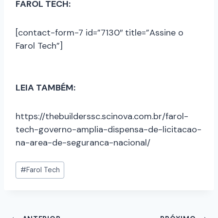
FAROL TECH:
[contact-form-7 id=”7130″ title=”Assine o
Farol Tech”]
LEIA TAMBÉM:
https://thebuilderssc.scinova.com.br/farol-
tech-governo-amplia-dispensa-de-licitacao-
na-area-de-seguranca-nacional/
#
Farol Tech