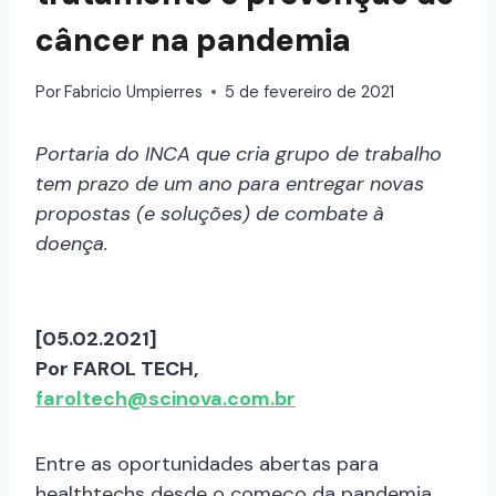
câncer na pandemia
Por
Fabricio Umpierres
5 de fevereiro de 2021
Portaria do INCA que cria grupo de trabalho
tem prazo de um ano para entregar novas
propostas (e soluções) de combate à
doença.
[05.02.2021]
Por FAROL TECH,
faroltech@scinova.com.br
Entre as oportunidades abertas para
healthtechs desde o começo da pandemia