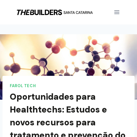
FAROL TECH
Oportunidades para
Healthtechs: Estudos e
novos recursos para
tratamento e prevenção do