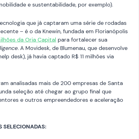
obilidade e sustentabilidade, por exemplo).
ecnologia que já captaram uma série de rodadas
 recente – é o da Knewin, fundada em Florianópolis
lhões da Oria Capital
para fortalecer sua
lligence
. A Movidesk, de Blumenau, que desenvolve
p desk), já havia captado R$ 11 milhões via
ram analisadas mais de 200 empresas de Santa
unda seleção até chegar ao grupo final que
ntores e outros empreendedores e aceleração
S SELECIONADAS: