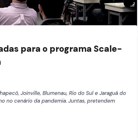
nadas para o programa Scale-
a
apecó, Joinville, Blumenau, Rio do Sul e Jaraguá do
o no cenário da pandemia. Juntas, pretendem