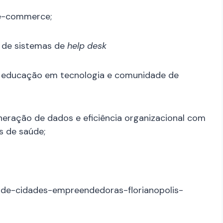
e e-commerce;
 de sistemas de
help desk
de educação em tecnologia e comunidade de
neração de dados e eficiência organizacional com
s de saúde;
ce-de-cidades-empreendedoras-florianopolis-