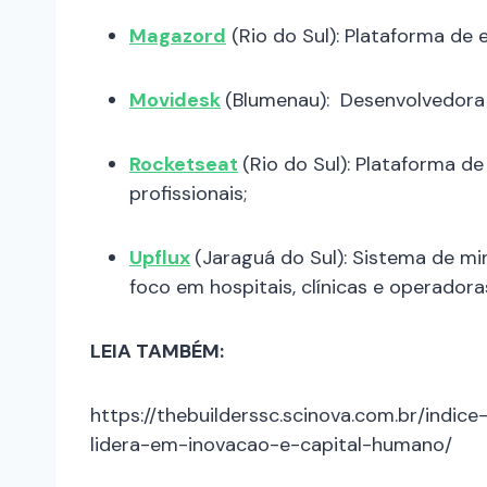
Magazord
(Rio do Sul): Plataforma d
Movidesk
(Blumenau): Desenvolvedora
Rocketseat
(Rio do Sul): Plataforma 
profissionais;
Upflux
(Jaraguá do Sul): Sistema de mi
foco em hospitais, clínicas e operadora
LEIA TAMBÉM:
https://thebuilderssc.scinova.com.br/indi
lidera-em-inovacao-e-capital-humano/