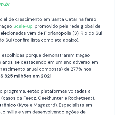
m.br
cial de crescimento em Santa Catarina farão
eração
Scale-up
, promovido pela rede global de
selecionadas vêm de Florianópolis (3), Rio do Sul
o Sul (confira lista completa abaixo).
m escolhidas porque demonstraram
tração
os anos, se destacando em um ano adverso em
rescimento anual composta) de 277% nos
R$ 325 milhões em 2021
.
lo programa, estão plataformas voltadas a
(casos da Feedz, Geekhunter e Rocketseat),
trônico
(Kyte e Magazord). Especialista em
Joinville e vem desenvolvendo ações de