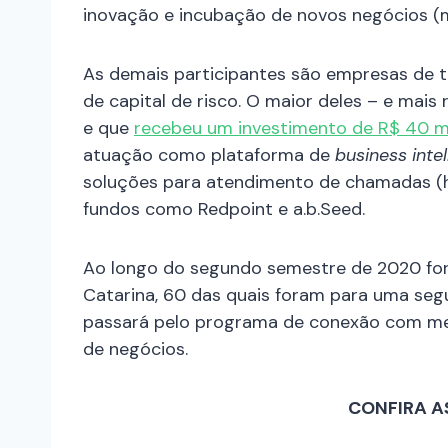
inovação e incubação de novos negócios (m
As demais participantes são empresas de t
de capital de risco. O maior deles – e mais
e que
recebeu um investimento de R$ 40 mi
atuação como plataforma de
business inte
soluções para atendimento de chamadas (hel
fundos como Redpoint e a.b.Seed.
Ao longo do segundo semestre de 2020 fo
Catarina, 60 das quais foram para uma seg
passará pelo programa de conexão com me
de negócios.
CONFIRA A