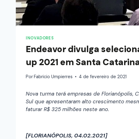
INOVADORES
Endeavor divulga selecio
up 2021 em Santa Catarin
Por
Fabricio Umpierres
4 de fevereiro de 2021
Nova turma terá empresas de Florianópolis, Ch
Sul que apresentaram alto crescimento mesm
faturar R$ 325 milhões neste ano.
[FLORIANÓPOLIS, 04.02.2021]