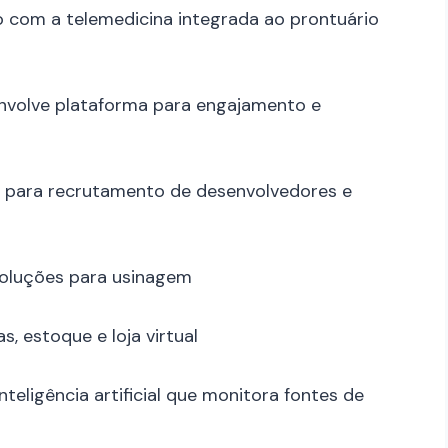
 com a telemedicina integrada ao prontuário
envolve plataforma para engajamento e
ma para recrutamento de desenvolvedores e
 soluções para usinagem
as, estoque e loja virtual
nteligência artificial que monitora fontes de