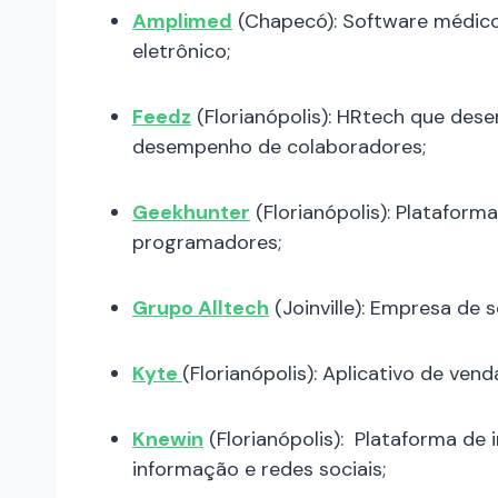
Amplimed
(Chapecó): Software médico
eletrônico;
Feedz
(Florianópolis): HRtech que des
desempenho de colaboradores;
Geekhunter
(Florianópolis): Platafor
programadores;
Grupo Alltech
(Joinville): Empresa de
Kyte
(Florianópolis): Aplicativo de vend
Knewin
(Florianópolis): Plataforma de i
informação e redes sociais;