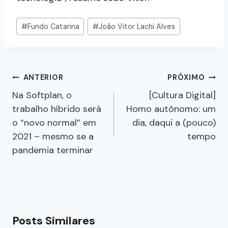
#
Fundo Catarina
#
João Vitor Lachi Alves
ANTERIOR
PRÓXIMO
Na Softplan, o
[Cultura Digital]
trabalho híbrido será
Homo autônomo: um
o “novo normal” em
dia, daqui a (pouco)
2021 – mesmo se a
tempo
pandemia terminar
Posts Similares