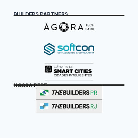
BUILDERS PARTNERS
NOSSA REDE