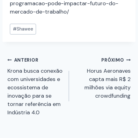
programacao-pode-impactar-futuro-do-
mercado-de-trabalho/
#
Shawee
ANTERIOR
PRÓXIMO
Krona busca conexão
Horus Aeronaves
com universidades e
capta mais R$ 2
ecossistema de
milhões via equity
inovação para se
crowdfunding
tornar referência em
Indústria 4.0