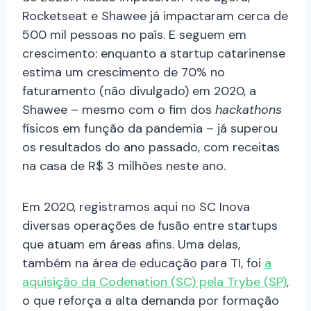
Rocketseat e Shawee já impactaram cerca de
500 mil pessoas no país. E seguem em
crescimento: enquanto a startup catarinense
estima um crescimento de 70% no
faturamento (não divulgado) em 2020, a
Shawee – mesmo com o fim dos
hackathons
físicos em função da pandemia – já superou
os resultados do ano passado, com receitas
na casa de R$ 3 milhões neste ano.
Em 2020, registramos aqui no SC Inova
diversas operações de fusão entre startups
que atuam em áreas afins. Uma delas,
também na área de educação para TI, foi
a
aquisição da Codenation (SC) pela Trybe (SP)
,
o que reforça a alta demanda por formação