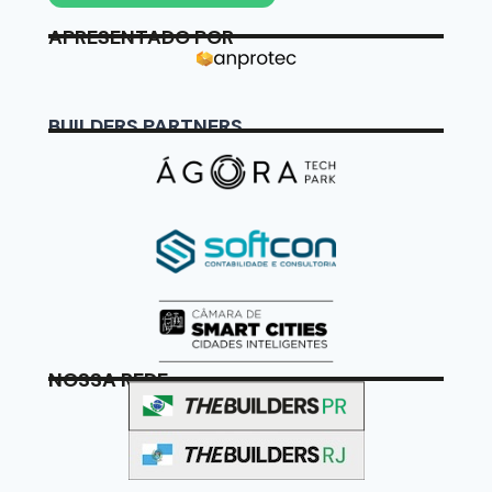
APRESENTADO POR
BUILDERS PARTNERS
NOSSA REDE