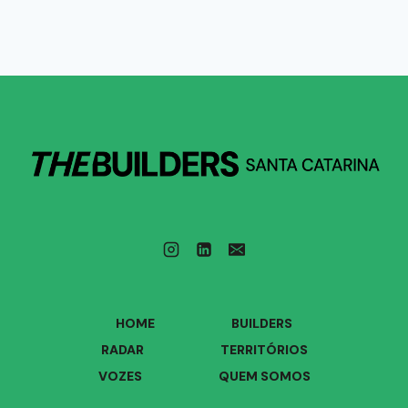
HOME
BUILDERS
RADAR
TERRITÓRIOS
VOZES
QUEM SOMOS