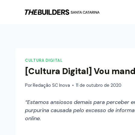
CULTURA DIGITAL
[Cultura Digital] Vou mand
Por
Redação SC Inova
11 de outubro de 2020
“Estamos ansiosos demais para perceber en
purpurina causada pelo excesso de inform
online.