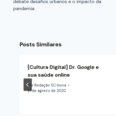
debate desafios urbanos e o impacto da
pandemia
Posts Similares
[Cultura Digital] Dr. Google e
sua saúde online
Por
Redação SC Inova
21 de agosto de 2020