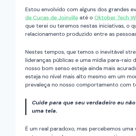
Estou envolvido com alguns dos grandes e
de Cucas de Joinville
até o
Oktober Tech W
que terei ou teremos nestas iniciativas, o 
relacionamento produzido entre as pessoas
Nestes tempos, que temos o inevitável stre
lideranças públicas e uma mídia para-raio
nosso bom senso esteja ainda mais acurad
esteja no nível mais alto mesmo em um mome
prevaleça no nosso comportamento com t
Cuide para que seu verdadeiro eu não
uma tela
.
É um real paradoxo, mas percebemos uma 