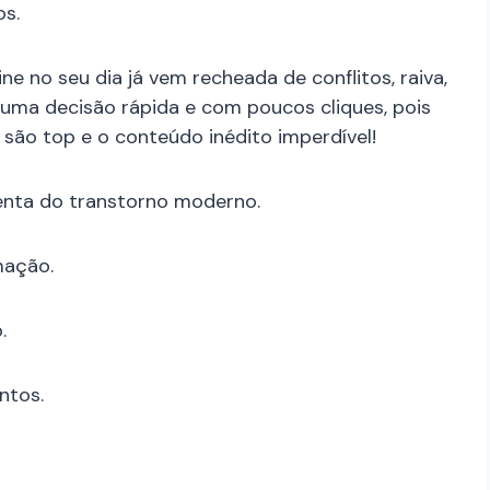
s.
ne no seu dia já vem recheada de conflitos, raiva,
uma decisão rápida e com poucos cliques, pois
s são top e o conteúdo inédito imperdível!
enta do transtorno moderno.
mação.
.
ntos.