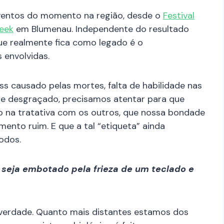
ventos do momento na região, desde o
Festival
eek
em Blumenau. Independente do resultado
que realmente fica como legado é o
 envolvidas.
ss causado pelas mortes, falta de habilidade nas
 de desgraçado, precisamos atentar para que
o na tratativa com os outros, que nossa bondade
nto ruim. E que a tal “etiqueta” ainda
odos.
 seja embotado pela frieza de um teclado e
verdade. Quanto mais distantes estamos dos