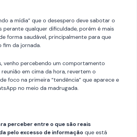
do a mídia” que o desespero deve sabotar o
 perante qualquer dificuldade, porém é mais
e forma saudável, principalmente para que
 fim da jornada.
os, venho percebendo um comportamento
m reunião em cima da hora, revertem o
e foco na primeira “tendência” que aparece e
atsApp no meio da madrugada.
ra perceber entre o que são reais
ada pelo excesso de informação
que está