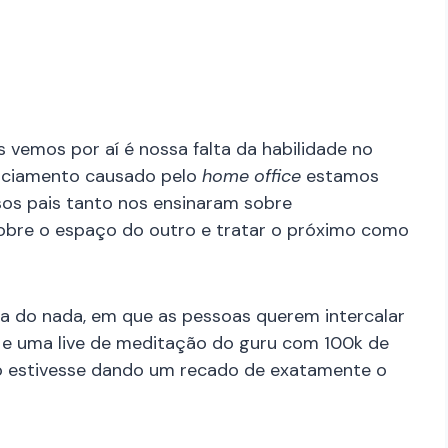
vemos por aí é nossa falta da habilidade no
tanciamento causado pelo
home office
estamos
os pais tanto nos ensinaram sobre
 sobre o espaço do outro e tratar o próximo como
ia do nada, em que as pessoas querem intercalar
 e uma live de meditação do guru com 100k de
o estivesse dando um recado de exatamente o