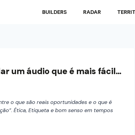
BUILDERS
RADAR
TERRI
ar um áudio que é mais fácil…
tre o que são reais oportunidades e o que é
ação”
.
Ética, Etiqueta e bom senso em tempos