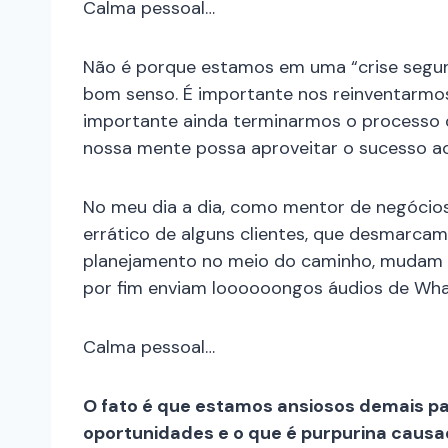
Calma pessoal…
Não é porque estamos em uma “crise segun
bom senso. É importante nos reinventarmos
importante ainda terminarmos o processo d
nossa mente possa aproveitar o sucesso ao
No meu dia a dia, como mentor de negóci
errático de alguns clientes, que desmarca
planejamento no meio do caminho, mudam d
por fim enviam loooooongos áudios de Wh
Calma pessoal…
O fato é que estamos ansiosos demais pa
oportunidades e o que é purpurina caus