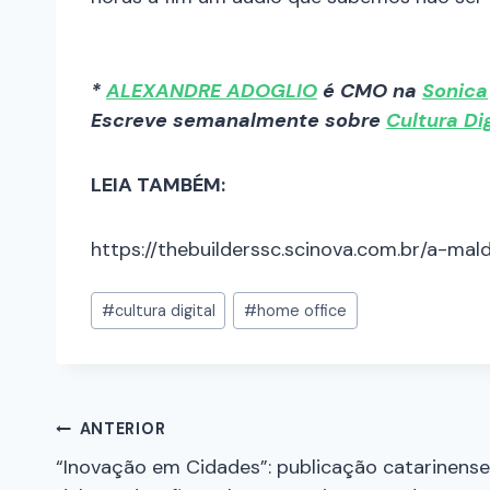
*
ALEXANDRE ADOGLIO
é CMO na
Sonica
Escreve semanalmente sobre
Cultura Dig
LEIA TAMBÉM:
https://thebuilderssc.scinova.com.br/a-m
#
cultura digital
#
home office
ANTERIOR
“Inovação em Cidades”: publicação catarinense