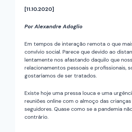
[11.10.2020]
Por Alexandre Adoglio
Em tempos de interação remota o que mais 
convívio social. Parece que devido ao dis
lentamente nos afastando daquilo que noss
relacionamentos pessoais e profissionais,
gostaríamos de ser tratados.
Existe hoje uma pressa louca e uma urgênc
reuniões online com o almoço das crianças
seguidores. Quase como se a pandemia nã
contrário.