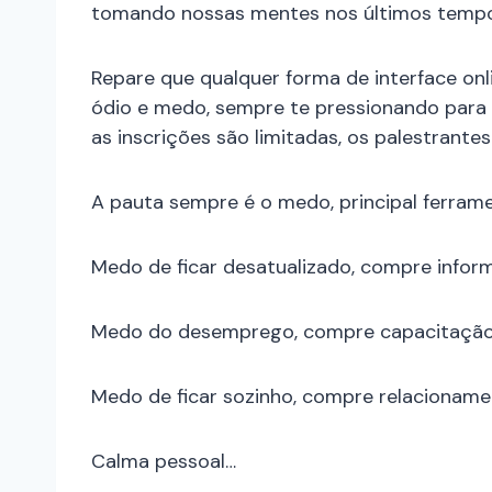
tomando nossas mentes nos últimos tempo
Repare que qualquer forma de interface onli
ódio e medo, sempre te pressionando para 
as inscrições são limitadas, os palestrante
A pauta sempre é o medo, principal ferram
Medo de ficar desatualizado, compre infor
Medo do desemprego, compre capacitação
Medo de ficar sozinho, compre relacioname
Calma pessoal…