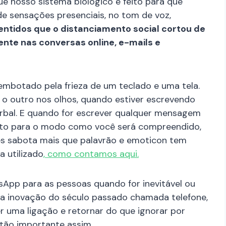
e nosso sistema biológico é feito para que
e sensações presenciais, no tom de voz,
entidos que o distanciamento social cortou de
nte nas conversas online, e-mails e
embotado pela frieza de um teclado e uma tela.
 o outro nos olhos, quando estiver escrevendo
erbal. E quando for escrever qualquer mensagem
ento para o modo como você será compreendido,
ês sabota mais que palavrão e emoticon tem
 utilizado
, como contamos aqui.
App para as pessoas quando for inevitável ou
a inovação do século passado chamada telefone,
r uma ligação e retornar do que ignorar por
tão importante assim.