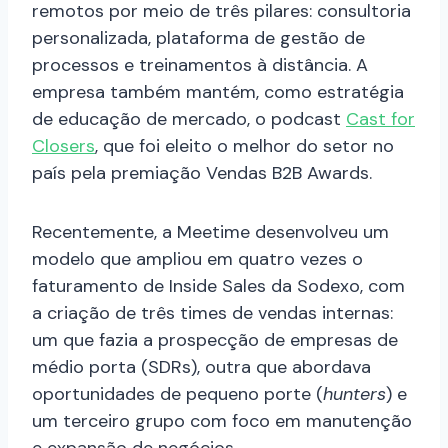
remotos por meio de três pilares: consultoria
personalizada, plataforma de gestão de
processos e treinamentos à distância. A
empresa também mantém, como estratégia
de educação de mercado, o podcast
Cast for
Closers
, que foi eleito o melhor do setor no
país pela premiação Vendas B2B Awards.
Recentemente, a Meetime desenvolveu um
modelo que ampliou em quatro vezes o
faturamento de Inside Sales da Sodexo, com
a criação de três times de vendas internas:
um que fazia a prospecção de empresas de
médio porta (SDRs), outra que abordava
oportunidades de pequeno porte (
hunters
) e
um terceiro grupo com foco em manutenção
e expansão de negócios.