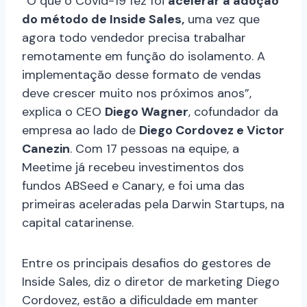
“O que o Covid-19 fez foi
acelerar a adoção
do método de Inside Sales,
uma vez que
agora todo vendedor precisa trabalhar
remotamente em função do isolamento. A
implementação desse formato de vendas
deve crescer muito nos próximos anos”,
explica o CEO
Diego Wagner
, cofundador da
empresa ao lado de
Diego Cordovez e Victor
Canezin
. Com 17 pessoas na equipe, a
Meetime já recebeu investimentos dos
fundos ABSeed e Canary, e foi uma das
primeiras aceleradas pela Darwin Startups, na
capital catarinense.
Entre os principais desafios do gestores de
Inside Sales, diz o diretor de marketing Diego
Cordovez, estão a dificuldade em manter