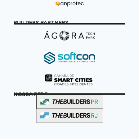
BUILDERS PARTNERS
NOSSA REDE