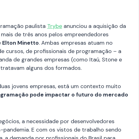
ogramação paulista
Trybe
anunciou a aquisição da
 mais de três anos pelos empreendedores
 Elton Minetto
. Ambas empresas atuam no
 cursos, de profissionais de programação – a
nda de grandes empresas (como Itaú, Stone e
ontratavam alguns dos formados.
uas jovens empresas, está um contexto muito
ogramação pode impactar o futuro do mercado
egócios, a necessidade por desenvolvedores
pandemia. E com os vistos de trabalho sendo
, a demanda por profissionais do Brasil para