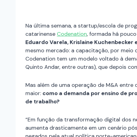
Na última semana, a startup/escola de pr
catarinense
Codenation
, formada há pouco
Eduardo Varela, Krislaine Kuchenbecker e
mesmo mercado: a capacitação, por meio de
Codenation tem um modelo voltado à dema
Quinto Andar, entre outras), que depois c
Mas além de uma operação de M&A entre d
maior:
como a demanda por ensino de pr
de trabalho?
“Em função da transformação digital dos n
aumenta drasticamente em um cenário pós-
negados pela atual política norte-americana