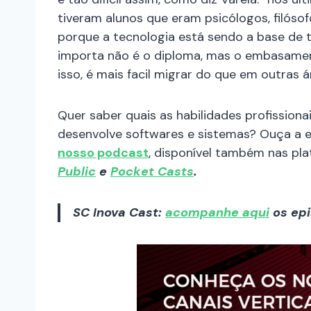
tiveram alunos que eram psicólogos, filóso
porque a tecnologia está sendo a base de 
importa não é o diploma, mas o embasament
isso, é mais facil migrar do que em outras á
Quer saber quais as habilidades profissiona
desenvolve softwares e sistemas? Ouça a 
nosso podcast
, disponível também nas pl
Public
e
Pocket Casts
.
SC Inova Cast:
acompanhe aqui
os epi