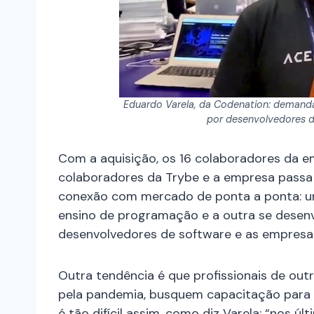
Eduardo Varela, da Codenation: demanda 
por desenvolvedores de
Com a aquisição, os 16 colaboradores da e
colaboradores da Trybe e a empresa passa
conexão com mercado de ponta a ponta: u
ensino de programação e a outra se desenv
desenvolvedores de software e as empresa
Outra tendência é que profissionais de out
pela pandemia, busquem capacitação para 
é tão difícil assim, como diz Varela: “nos 