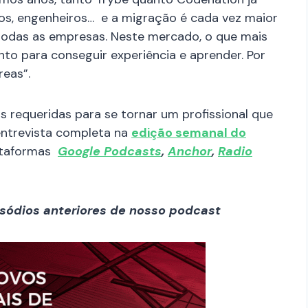
fos, engenheiros… e a migração é cada vez maior
todas as empresas. Neste mercado, o que mais
o para conseguir experiência e aprender. Por
reas”.
is requeridas para se tornar um profissional que
entrevista completa na
edição semanal do
ataformas
Google Podcasts
,
Anchor
,
Radio
sódios anteriores de nosso podcast