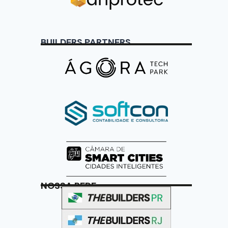
BUILDERS PARTNERS
NOSSA REDE