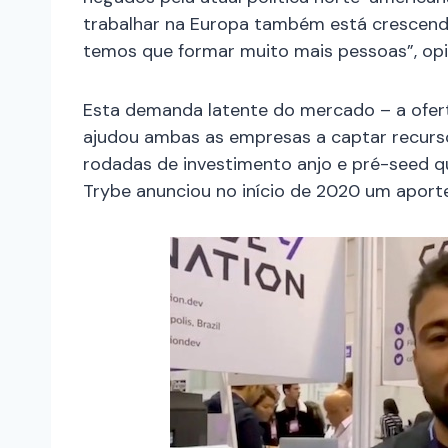
trabalhar na Europa também está crescendo
temos que formar muito mais pessoas”, op
Esta demanda latente do mercado – a oferta
ajudou ambas as empresas a captar recurs
rodadas de investimento anjo e pré-seed 
Trybe anunciou no início de 2020 um aport