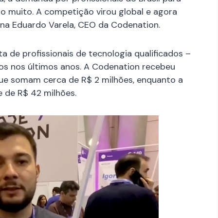
 muito. A competição virou global e agora
ina Eduardo Varela, CEO da Codenation.
 de profissionais de tecnologia qualificados –
os nos últimos anos. A Codenation recebeu
que somam cerca de R$ 2 milhões, enquanto a
e de R$ 42 milhões.