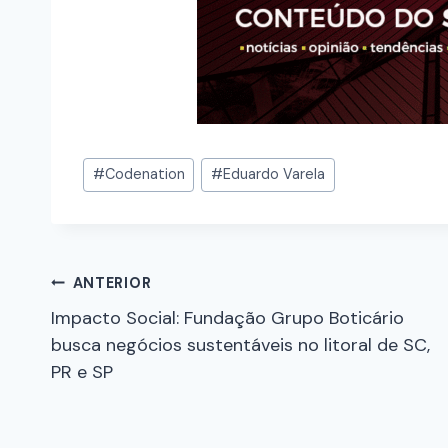
#
Codenation
#
Eduardo Varela
ANTERIOR
Impacto Social: Fundação Grupo Boticário
busca negócios sustentáveis no litoral de SC,
PR e SP