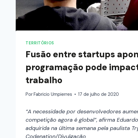
TERRITÓRIOS
Fusão entre startups apo
programação pode impact
trabalho
Por
Fabricio Umpierres
17 de julho de 2020
“A necessidade por desenvolvedores aumen
competição agora é global”, afirma Eduardo
adquirida na última semana pela paulista T
Codenation/Divulgação