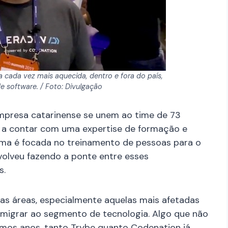
cada vez mais aquecida, dentro e fora do país,
 software. / Foto: Divulgação
mpresa catarinense se unem ao time de 73
 a contar com uma expertise de formação e
ma é focada no treinamento de pessoas para o
olveu fazendo a ponte entre esses
s.
ras áreas, especialmente aquelas mais afetadas
migrar ao segmento de tecnologia. Algo que não
últimos anos, tanto Trybe quanto Codenation já