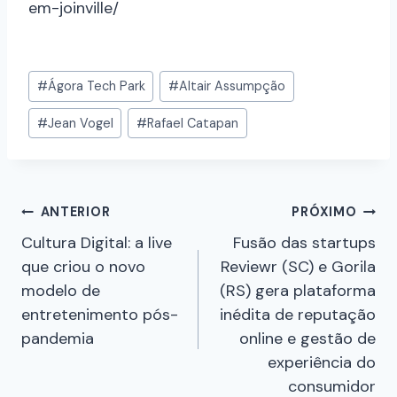
#
Ágora Tech Park
#
Altair Assumpção
#
Jean Vogel
#
Rafael Catapan
ANTERIOR
PRÓXIMO
Cultura Digital: a live
Fusão das startups
que criou o novo
Reviewr (SC) e Gorila
modelo de
(RS) gera plataforma
entretenimento pós-
inédita de reputação
pandemia
online e gestão de
experiência do
consumidor