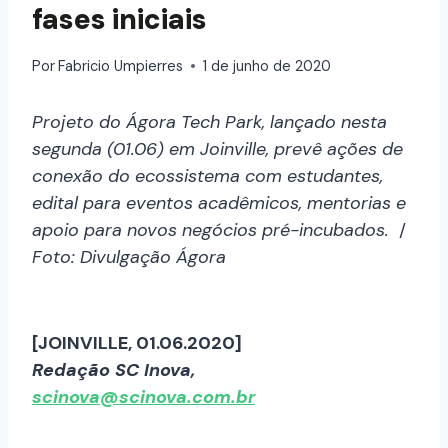
fases iniciais
Por
Fabricio Umpierres
1 de junho de 2020
Projeto do Ágora Tech Park, lançado nesta
segunda (01.06) em Joinville, prevê ações de
conexão do ecossistema com estudantes,
edital para eventos acadêmicos, mentorias e
apoio para novos negócios pré-incubados.
/
Foto: Divulgação Ágora
[JOINVILLE, 01.06.2020]
Redação SC Inova,
scinova@scinova.com.br