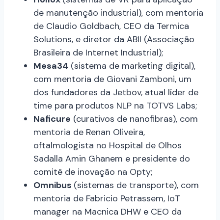
de manutenção industrial), com mentoria
de Claudio Goldbach, CEO da Termica
Solutions, e diretor da ABII (Associação
Brasileira de Internet Industrial);
Mesa34
(sistema de marketing digital),
com mentoria de Giovani Zamboni, um
dos fundadores da Jetbov, atual líder de
time para produtos NLP na TOTVS Labs;
Naficure
(curativos de nanofibras), com
mentoria de Renan Oliveira,
oftalmologista no Hospital de Olhos
Sadalla Amin Ghanem e presidente do
comitê de inovação na Opty;
Omnibus
(sistemas de transporte), com
mentoria de Fabricio Petrassem, IoT
manager na Macnica DHW e CEO da