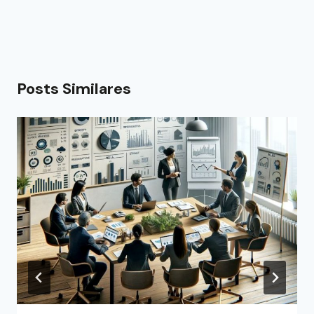
Posts Similares
[OPINIÃO] ESG: um privilégio para