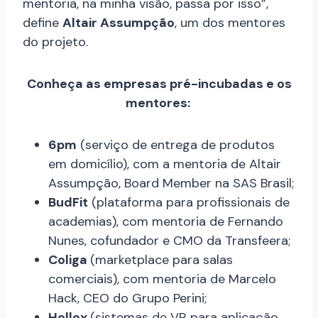
mentoria, na minha visão, passa por isso”,
define
Altair Assumpção
, um dos mentores
do projeto.
Conheça as empresas pré-incubadas e os
mentores:
6pm
(serviço de entrega de produtos
em domicílio), com a mentoria de Altair
Assumpção, Board Member na SAS Brasil;
BudFit
(plataforma para profissionais de
academias), com mentoria de Fernando
Nunes, cofundador e CMO da Transfeera;
Coliga
(marketplace para salas
comerciais), com mentoria de Marcelo
Hack, CEO do Grupo Perini;
Hollox
(sistemas de VR para aplicação