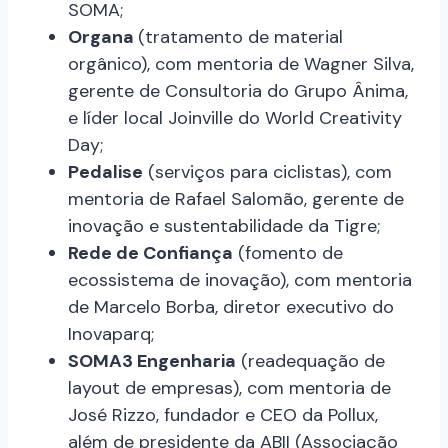
SOMA;
Organa
(tratamento de material
orgânico), com mentoria de Wagner Silva,
gerente de Consultoria do Grupo Ânima,
e líder local Joinville do World Creativity
Day;
Pedalise
(serviços para ciclistas), com
mentoria de Rafael Salomão, gerente de
inovação e sustentabilidade da Tigre;
Rede de Confiança
(fomento de
ecossistema de inovação), com mentoria
de Marcelo Borba, diretor executivo do
Inovaparq;
SOMA3 Engenharia
(readequação de
layout de empresas), com mentoria de
José Rizzo, fundador e CEO da Pollux,
além de presidente da ABII (Associação