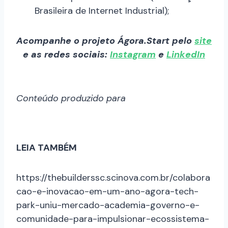
Brasileira de Internet Industrial);
Acompanhe o projeto Ágora.Start pelo
site
e as redes sociais:
Instagram
e
LinkedIn
Conteúdo produzido para
LEIA TAMBÉM
https://thebuilderssc.scinova.com.br/colabora
cao-e-inovacao-em-um-ano-agora-tech-
park-uniu-mercado-academia-governo-e-
comunidade-para-impulsionar-ecossistema-
em-joinville/