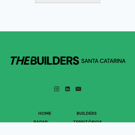
HOME
BUILDERS
RADAR
TERRITÓRIOS
VOZES
QUEM SOMOS