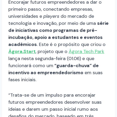
Encorajar futuros empreendedores a dar o
primeiro passo, conectando empresas,
universidades e
players
do mercado de
tecnologia e inovação, por meio de uma
série
de iniciativas como programas de pré-
incubação, apoio a estudantes e eventos
acadêmicos
. Este é o propósito que criou o
Ágora.Start
, projeto que o
Ágora Tech Park
lança nesta segunda-feira (01.06) e que
funcionará como um
“guarda-chuva” de
incentivo ao empreendedorismo
em suas
fases iniciais.
“Trata-se de um impulso para encorajar
futuros empreendedores desenvolver suas
ideias e darem um passo inicial rumo aos
desafios do mercado, baseado em três