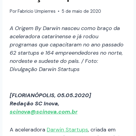
Por
Fabricio Umpierres
5 de maio de 2020
A Origem By Darwin nasceu como braço da
aceleradora catarinense e já rodou
programas que capacitaram no ano passado
62 startups e 164 empreendedores no norte,
nordeste e sudeste do país. / Foto:
Divulgação Darwin Startups
[FLORIANÓPOLIS, 05.05.2020]
Redação SC Inova,
scinova@scinova.com.br
A aceleradora
Darwin Startups
, criada em