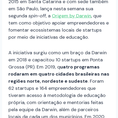
2015 em Santa Catarina e com sede também
em São Paulo, lança nesta semana sua
segunda
spin-off
, a
Origem by Darwin
, que
tem como objetivo apoiar empreendedores e
fomentar ecossistemas locais de startups
por meio de iniciativas de educação.
A iniciativa surgiu como um braço da Darwin
em 2018 e capacitou 10 startups em Ponta
Grossa (PR). Em 2019, q
uatro programas
rodaram em quatro cidades brasileiras nas
regiões norte, nordeste e sudeste
. Foram
62 startups e 164 empreendedores que
tiveram acesso à metodologia de educação
própria, com orientação e mentorias feitas
pela equipe da Darwin, além de parceiros
locais de cada um dos municípios. Em 2020