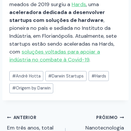
meados de 2019 surgiu a
Hards
, uma
aceleradora dedicada a desenvolver
startups com soluções de hardware
,
pioneira no país e sediada no Instituto da
Indústria, em Florianópolis. Atualmente, sete
startups estão sendo aceleradas na Hards,
com
soluções voltadas para apoiar a
indústria no combate à Covid-19
.
#
André Hotta
#
Darwin Startups
#
Hards
#
Origem by Darwin
ANTERIOR
PRÓXIMO
Em três anos, total
Nanotecnologia