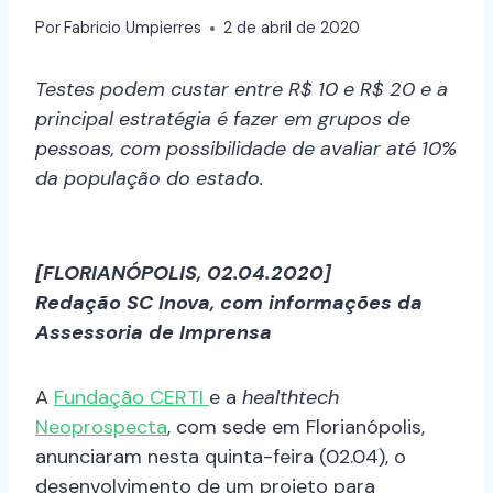
Por
Fabricio Umpierres
2 de abril de 2020
Testes podem custar entre R$ 10 e R$ 20 e a
principal estratégia é fazer em grupos de
pessoas, com possibilidade de avaliar até 10%
da população do estado.
[FLORIANÓPOLIS, 02.04.2020]
Redação SC Inova, com informações da
Assessoria de Imprensa
A
Fundação CERTI
e a
healthtech
Neoprospecta
, com sede em Florianópolis,
anunciaram nesta quinta-feira (02.04), o
desenvolvimento de um projeto para