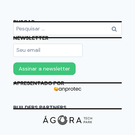
BUSCAR
NEWSLETTER
APRESENTADO POR
BUILDERS PARTNERS