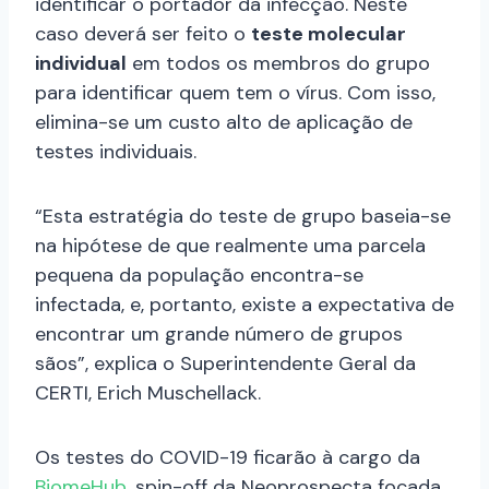
identificar o portador da infecção. Neste
caso deverá ser feito o
teste molecular
individual
em todos os membros do grupo
para identificar quem tem o vírus. Com isso,
elimina-se um custo alto de aplicação de
testes individuais.
“Esta estratégia do teste de grupo baseia-se
na hipótese de que realmente uma parcela
pequena da população encontra-se
infectada, e, portanto, existe a expectativa de
encontrar um grande número de grupos
sãos”, explica o Superintendente Geral da
CERTI, Erich Muschellack.
Os testes do COVID-19 ficarão à cargo da
BiomeHub
, spin-off da Neoprospecta focada