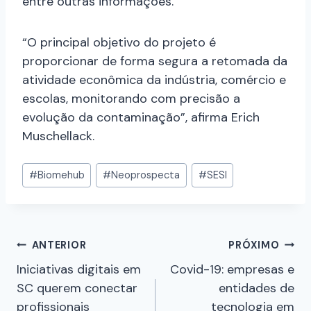
entre outras informações.
“O principal objetivo do projeto é
proporcionar de forma segura a retomada da
atividade econômica da indústria, comércio e
escolas, monitorando com precisão a
evolução da contaminação”, afirma Erich
Muschellack.
#
Biomehub
#
Neoprospecta
#
SESI
ANTERIOR
PRÓXIMO
Iniciativas digitais em
Covid-19: empresas e
SC querem conectar
entidades de
profissionais
tecnologia em