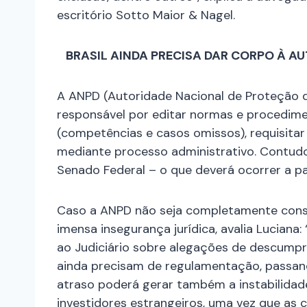
escritório Sotto Maior & Nagel.
BRASIL AINDA PRECISA DAR CORPO À
AU
A ANPD (Autoridade Nacional de Proteção 
responsável por editar normas e procedimen
(competências e casos omissos), requisitar 
mediante processo administrativo. Contudo
Senado Federal – o que deverá ocorrer a par
Caso a ANPD não seja completamente consti
imensa insegurança jurídica, avalia Lucian
ao Judiciário sobre alegações de descumpri
ainda precisam de regulamentação, passando 
atraso poderá gerar também a instabilidad
investidores estrangeiros, uma vez que as