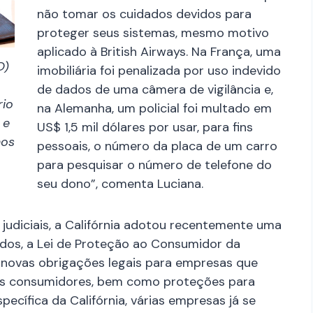
não tomar os cuidados devidos para
proteger seus sistemas, mesmo motivo
aplicado à British Airways. Na França, uma
O)
imobiliária foi penalizada por uso indevido
de dados de uma câmera de vigilância e,
rio
na Alemanha, um policial foi multado em
 e
US$ 1,5 mil dólares por usar, para fins
nos
pessoais, o número da placa de um carro
para pesquisar o número de telefone do
seu dono”, comenta Luciana.
judiciais, a Califórnia adotou recentemente uma
ados, a Lei de Proteção ao Consumidor da
e novas obrigações legais para empresas que
s consumidores, bem como proteções para
ecífica da Califórnia, várias empresas já se