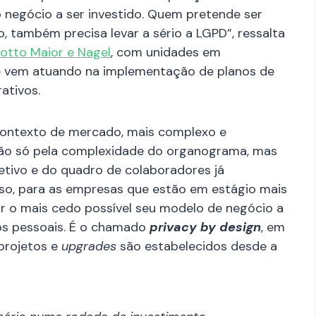
o negócio a ser investido. Quem pretende ser
, também precisa levar a sério a LGPD”, ressalta
otto Maior e Nagel
, com unidades em
que vem atuando na implementação de planos de
rativos.
contexto de mercado, mais complexo e
não só pela complexidade do organograma, mas
retivo e do quadro de colaboradores já
sso, para as empresas que estão em estágio mais
ar o mais cedo possível seu modelo de negócio a
os pessoais. É o chamado
privacy by design
, em
projetos e
upgrades
são estabelecidos desde a