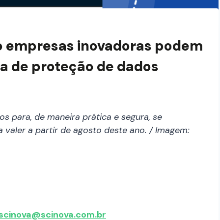
mo empresas inovadoras podem
a de proteção de dados
s para, de maneira prática e segura, se
aler a partir de agosto deste ano. / Imagem:
scinova@scinova.com.br