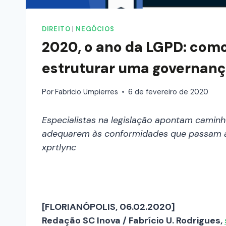
DIREITO
|
NEGÓCIOS
2020, o ano da LGPD: co
estruturar uma governanç
Por
Fabricio Umpierres
6 de fevereiro de 2020
Especialistas na legislação apontam caminho
adequarem às conformidades que passam a v
xprtlync
[FLORIANÓPOLIS, 06.02.2020]
Redação SC Inova / Fabrício U. Rodrigues,