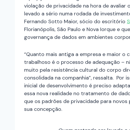
violação de privacidade na hora de avaliar 
levado a sério numa rodada de investimento
Fernando Sotto Maior, sócio do escritório
S
Florianópolis, São Paulo e Nova Iorque e 
governança de dados em ambientes corpo
“Quanto mais antiga a empresa e maior o 
trabalhoso é o processo de adequação – 
muito pela resistência cultural do corpo di
consolidada na companhia”, ressalta.
Por i
inicial de desenvolvimento é preciso adapt
essa nova realidade no tratamento de dad
que os padrões de privacidade para novos 
sua concepção.