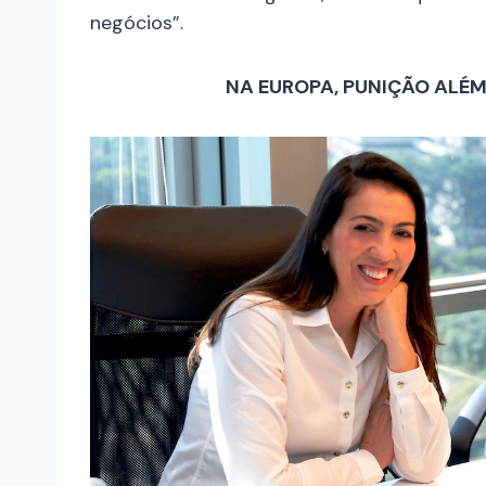
negócios”.
NA EUROPA, PUNIÇÃO ALÉ