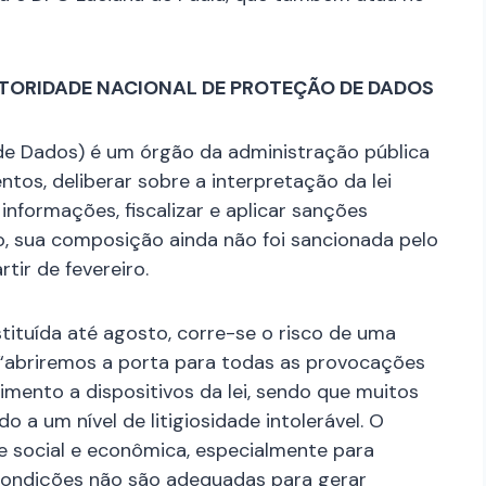
TORIDADE NACIONAL DE PROTEÇÃO DE DADOS
de Dados) é um órgão da administração pública
tos, deliberar sobre a interpretação da lei
informações, fiscalizar e aplicar sanções
, sua composição ainda não foi sancionada pelo
tir de fevereiro.
tuída até agosto, corre-se o risco de uma
a: “abriremos a porta para todas as provocações
mento a dispositivos da lei, sendo que muitos
a um nível de litigiosidade intolerável. O
e social e econômica, especialmente para
 condições não são adequadas para gerar