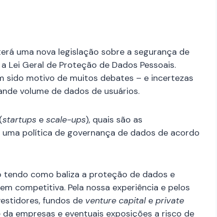
 terá uma nova legislação sobre a segurança de
, a Lei Geral de Proteção de Dados Pessoais.
em sido motivo de muitos debates – e incertezas
ande volume de dados de usuários.
(
startups
e
scale-ups
), quais são as
 uma política de governança de dados de acordo
o tendo como baliza a proteção de dados e
m competitiva. Pela nossa experiência e pelos
estidores, fundos de
venture capital
e
private
da empresas e eventuais exposições a risco de