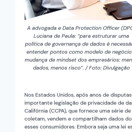
A advogada e Data Protection Officer (DP
Luciana de Paula: “para estruturar uma
política de governança de dados é necessá
entender pontos como modelo de negócio
mudança de mindset dos empresários: me
dados, menos risco”. / Foto: Divulgação
Nos Estados Unidos, após anos de disputas 
importante legislação de privacidade de d
Califórnia (CCPA), que fornece uma série d
coletam, vendem e compartilham dados do
esses consumidores. Embora seja uma lei esp