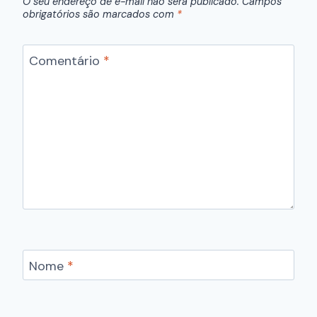
O seu endereço de e-mail não será publicado.
Campos
obrigatórios são marcados com
*
Comentário
*
Nome
*