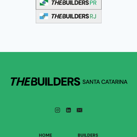
HOME
BUILDERS